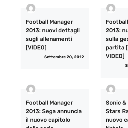
Football Manager
Footbal
2013: nuovi dettagli
2013: nu
sugli allenamenti
sulla ge
[VIDEO]
partita
VIDEO]
Settembre 20, 2012
S
Football Manager
Sonic & 
2013: Sega annuncia
Stars Ra
il nuovo capitolo
nuovo c