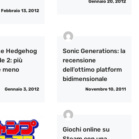
Gennaio 20, 2012
Febbraio 13, 2012
he Hedgehog
Sonic Generations: la
e 2: più
recensione
e meno
dell’ottimo platform
bidimensionale
Gennaio 3, 2012
Novembre 10, 2011
Giochi online su
Steam con una