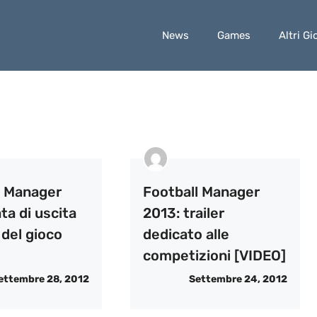
News
Games
Altri Gi
l Manager
Football Manager
ta di uscita
2013: trailer
e del gioco
dedicato alle
competizioni [VIDEO]
ettembre 28, 2012
Settembre 24, 2012