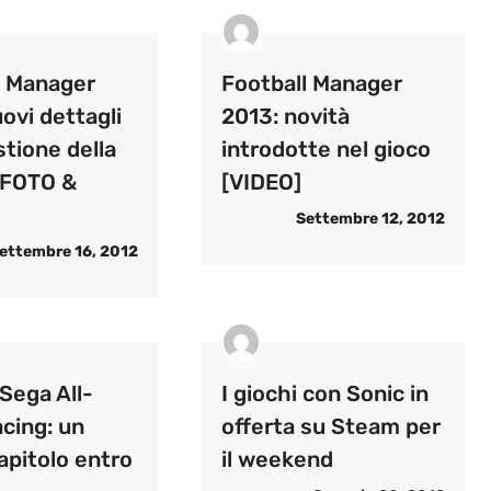
l Manager
Football Manager
ovi dettagli
2013: novità
stione della
introdotte nel gioco
 [FOTO &
[VIDEO]
Settembre 12, 2012
ettembre 16, 2012
Sega All-
I giochi con Sonic in
cing: un
offerta su Steam per
apitolo entro
il weekend