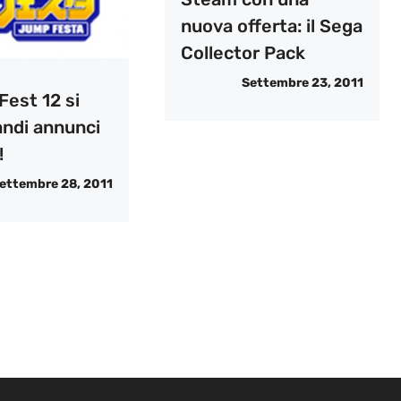
nuova offerta: il Sega
Collector Pack
Settembre 23, 2011
Fest 12 si
andi annunci
!
ettembre 28, 2011