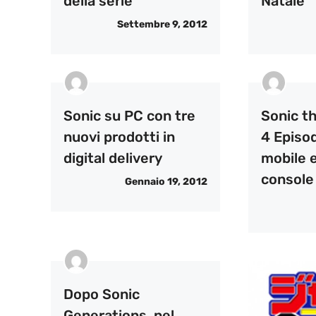
della serie
Natale
Settembre 9, 2012
Sonic su PC con tre
Sonic t
nuovi prodotti in
4 Episod
digital delivery
mobile 
console
Gennaio 19, 2012
Dopo Sonic
Generations, nel