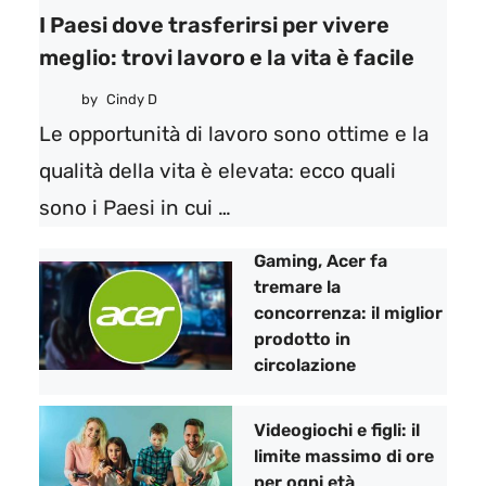
I Paesi dove trasferirsi per vivere
meglio: trovi lavoro e la vita è facile
by
Cindy D
Le opportunità di lavoro sono ottime e la
qualità della vita è elevata: ecco quali
sono i Paesi in cui …
Gaming, Acer fa
tremare la
concorrenza: il miglior
prodotto in
circolazione
Videogiochi e figli: il
limite massimo di ore
per ogni età