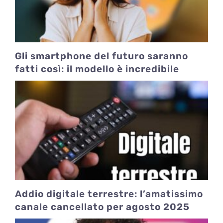
Gli smartphone del futuro saranno
fatti così: il modello è incredibile
Addio digitale terrestre: l’amatissimo
canale cancellato per agosto 2025