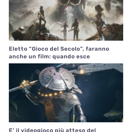
Eletto “Gioco del Secolo”, faranno
anche un film: quando esce
E’ il videogioco più atteso del