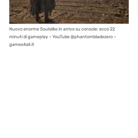
Nuovo enorme Soulslike in arrivo su console: ecco 22
minuti di gameplay – YouTube @phantombladezero –
games4all.it