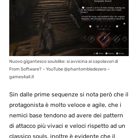
Nuovo gigantesco soulslike: si avvicina ai capolavori di
From Software? – YouTube @phantombladezero –
games4all.it
Sin dalle prime sequenze si nota però che il
protagonista è molto veloce e agile, che i
nemici base tendono ad avere dei pattern
di attacco più vivaci e veloci rispetto ad un
classico souls, inoltre è evidente che il