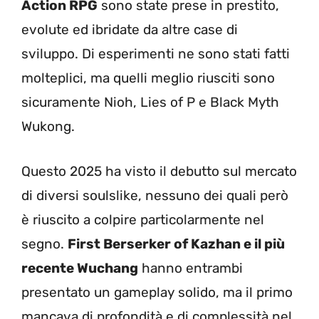
Action RPG
sono state prese in prestito,
evolute ed ibridate da altre case di
sviluppo. Di esperimenti ne sono stati fatti
molteplici, ma quelli meglio riusciti sono
sicuramente Nioh, Lies of P e Black Myth
Wukong.
Questo 2025 ha visto il debutto sul mercato
di diversi soulslike, nessuno dei quali però
è riuscito a colpire particolarmente nel
segno.
First Berserker of Kazhan e il più
recente Wuchang
hanno entrambi
presentato un gameplay solido, ma il primo
mancava di profondità e di complessità nel