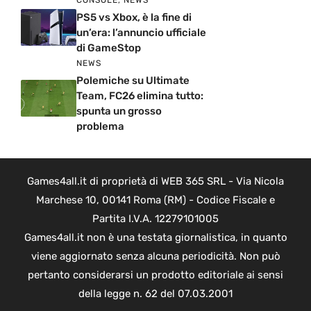
PS5 vs Xbox, è la fine di
un’era: l’annuncio ufficiale
di GameStop
NEWS
Polemiche su Ultimate
Team, FC26 elimina tutto:
spunta un grosso
problema
Games4all.it di proprietà di WEB 365 SRL - Via Nicola
Marchese 10, 00141 Roma (RM) - Codice Fiscale e
Partita I.V.A. 12279101005
Games4all.it non è una testata giornalistica, in quanto
viene aggiornato senza alcuna periodicità. Non può
pertanto considerarsi un prodotto editoriale ai sensi
della legge n. 62 del 07.03.2001