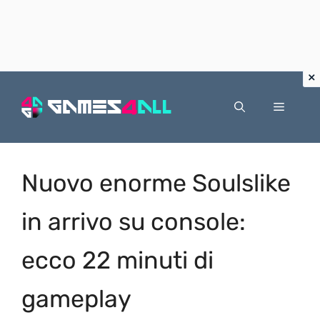
Vai
al
Menu
contenuto
Nuovo enorme Soulslike
in arrivo su console:
ecco 22 minuti di
gameplay