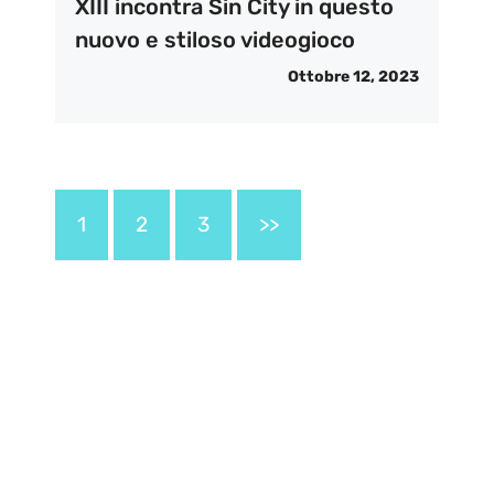
XIII incontra Sin City in questo
nuovo e stiloso videogioco
Ottobre 12, 2023
1
2
3
>>