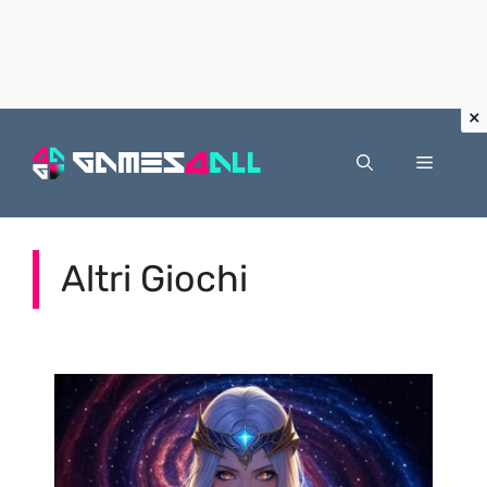
Vai
al
Menu
contenuto
Altri Giochi