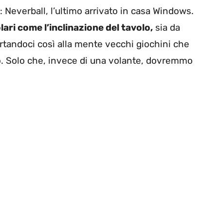
: Neverball, l’ultimo arrivato in casa Windows.
lari come l’inclinazione del tavolo,
sia da
portandoci così alla mente vecchi giochini che
o. Solo che, invece di una volante, dovremmo