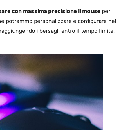
usare con massima precisione il mouse
per
 che potremmo personalizzare e configurare nel
aggiungendo i bersagli entro il tempo limite,