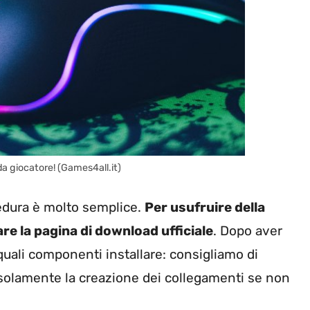
 da giocatore! (Games4all.it)
cedura è molto semplice.
Per usufruire della
re la pagina di download ufficiale
. Dopo aver
 quali componenti installare: consigliamo di
 solamente la creazione dei collegamenti se non