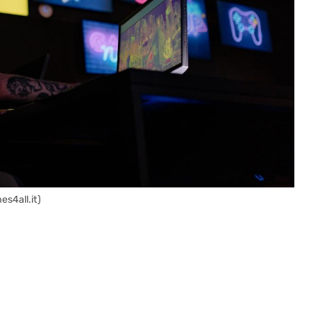
es4all.it)