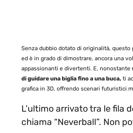
Senza dubbio dotato di originalità, questo 
ed è in grado di dimostrare, ancora una vo
appassionanti e divertenti. E, nonostante
di guidare una biglia fino a una buca,
ti a
grafica in 3D, offrendo scenari futuristici 
L’ultimo arrivato tra le fil
chiama “Neverball”. Non po