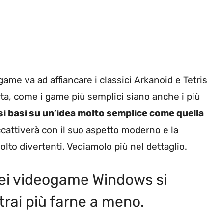
game va ad affiancare i classici Arkanoid e Tetris
lta, come i game più semplici siano anche i più
si basi su un’idea molto semplice come quella
ccattiverà con il suo aspetto moderno e la
molto divertenti. Vediamolo più nel dettaglio.
a dei videogame Windows si
trai più farne a meno.