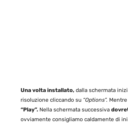
Una volta installato,
dalla schermata inizi
risoluzione cliccando su
“Options”.
Mentr
“Play”.
Nella schermata successiva
dovrete
ovviamente consigliamo caldamente di iniz