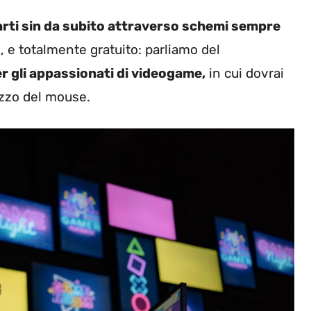
arti sin da subito attraverso schemi sempre
 e totalmente gratuito: parliamo del
er gli appassionati di videogame,
in cui dovrai
lizzo del mouse.