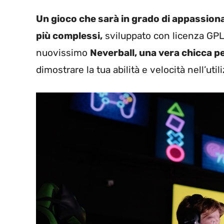
Un gioco che sarà in grado di appassion
più complessi,
sviluppato con licenza GPL,
nuovissimo
Neverball, una vera chicca p
dimostrare la tua abilità e velocità nell’uti