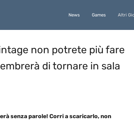
News
Games
Altri Gi
intage non potrete più fare
sembrerà di tornare in sala
erà senza parole! Corri a scaricarlo, non