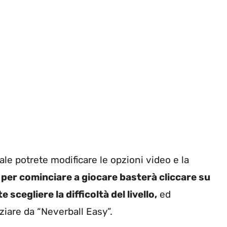
ale potrete modificare le opzioni video e la
e
per cominciare a giocare basterà cliccare su
 scegliere la difficoltà del livello,
ed
iare da “Neverball Easy”.