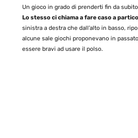
Un gioco in grado di prenderti fin da subito
Lo stesso ci chiama a fare caso a partico
sinistra a destra che dall’alto in basso, ri
alcune sale giochi proponevano in passat
essere bravi ad usare il polso.