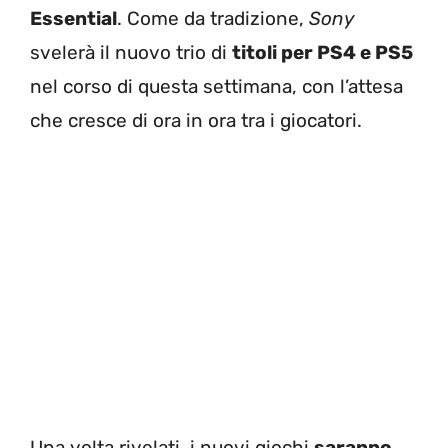
Essential
. Come da tradizione,
Sony
svelerà il nuovo trio di
titoli per PS4 e PS5
nel corso di questa settimana, con l’attesa
che cresce di ora in ora tra i giocatori.
Una volta rivelati, i nuovi giochi
saranno