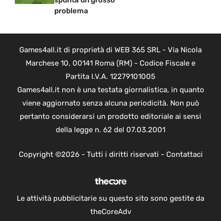
spunta un grosso
problema
Games4all.it di proprietà di WEB 365 SRL - Via Nicola
Marchese 10, 00141 Roma (RM) - Codice Fiscale e
Partita I.V.A. 12279101005
Games4all.it non è una testata giornalistica, in quanto
viene aggiornato senza alcuna periodicità. Non può
pertanto considerarsi un prodotto editoriale ai sensi
della legge n. 62 del 07.03.2001
Copyright ©2026 - Tutti i diritti riservati -
Contattaci
Le attività pubblicitarie su questo sito sono gestite da
theCoreAdv