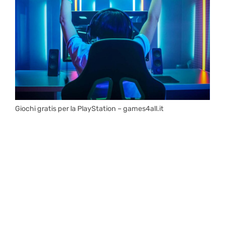
Giochi gratis per la PlayStation – games4all.it