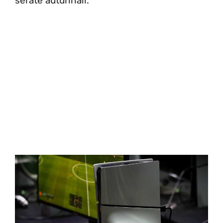
serate autunnali.