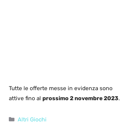
Tutte le offerte messe in evidenza sono
attive fino al
prossimo 2 novembre 2023
.
Categorie
Altri Giochi