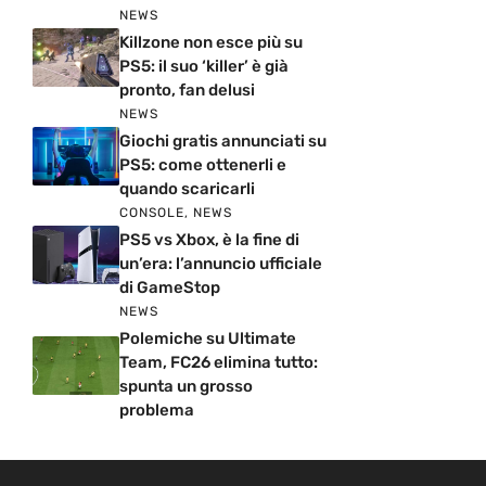
NEWS
Killzone non esce più su
PS5: il suo ‘killer’ è già
pronto, fan delusi
NEWS
Giochi gratis annunciati su
PS5: come ottenerli e
quando scaricarli
CONSOLE
,
NEWS
PS5 vs Xbox, è la fine di
un’era: l’annuncio ufficiale
di GameStop
NEWS
Polemiche su Ultimate
Team, FC26 elimina tutto:
spunta un grosso
problema