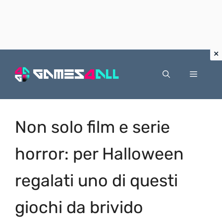
Vai
al
Menu
contenuto
Non solo film e serie
horror: per Halloween
regalati uno di questi
giochi da brivido