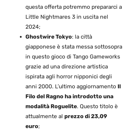
questa offerta potremmo prepararci a
Little Nightmares 3 in uscita nel
2024;
Ghostwire Tokyo
: la città
giapponese è stata messa sottosopra
in questo gioco di Tango Gameworks
grazie ad una direzione artistica
ispirata agli horror nipponici degli
anni 2000. L’ultimo aggiornamento
Il
Filo del Ragno ha introdotto una
modalità Roguelite
. Questo titolo è
attualmente al
prezzo di 23,09
euro
;