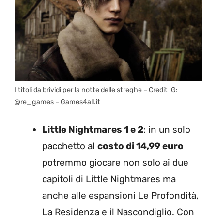
I titoli da brividi per la notte delle streghe – Credit IG:
@re_games – Games4all.it
Little Nightmares 1 e 2
: in un solo
pacchetto al
costo di 14,99 euro
potremmo giocare non solo ai due
capitoli di Little Nightmares ma
anche alle espansioni Le Profondità,
La Residenza e il Nascondiglio. Con