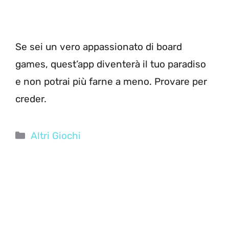
Se sei un vero appassionato di board
games, quest’app diventerà il tuo paradiso
e non potrai più farne a meno. Provare per
creder.
Categorie
Altri Giochi