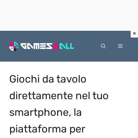
Vai
al
Menu
contenuto
Giochi da tavolo
direttamente nel tuo
smartphone, la
piattaforma per