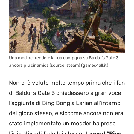
Una mod per rendere la tua campgna su Baldur’s Gate 3
ancora più dinamica (source: steam) (games4all.it)
Non ci è voluto molto tempo prima che i fan
di Baldur’s Gate 3 chiedessero a gran voce
l’aggiunta di Bing Bong a Larian all’interno
del gioco stesso, e siccome ancora non era
stato implementato un modder ha preso
l’iniziativa di farlo lui stesso.
La mod “Bing