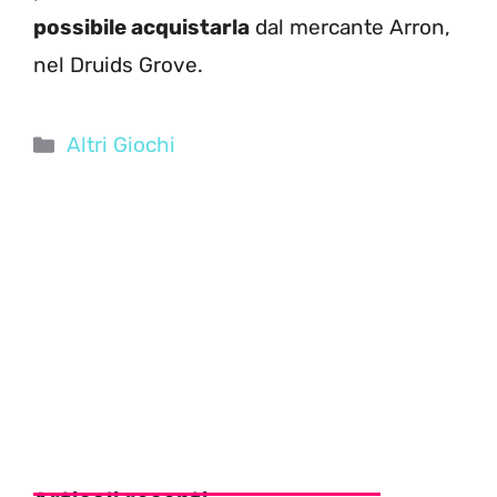
possibile acquistarla
dal mercante Arron,
nel Druids Grove.
Categorie
Altri Giochi