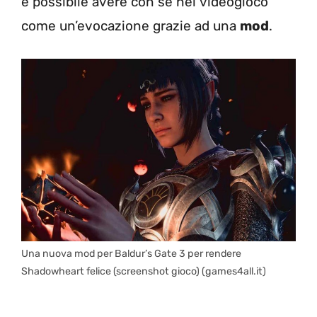
è possibile avere con sé nel videogioco
come un’evocazione grazie ad una
mod
.
Una nuova mod per Baldur’s Gate 3 per rendere
Shadowheart felice (screenshot gioco) (games4all.it)