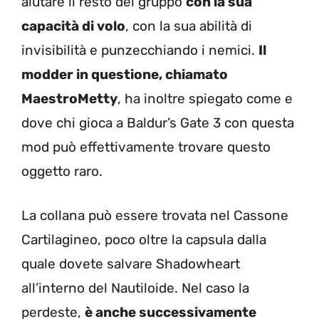
aiutare il resto del gruppo
con la sua
capacità di volo
, con la sua abilità di
invisibilità e punzecchiando i nemici.
Il
modder in questione, chiamato
MaestroMetty
, ha inoltre spiegato come e
dove chi gioca a Baldur’s Gate 3 con questa
mod può effettivamente trovare questo
oggetto raro.
La collana può essere trovata nel Cassone
Cartilagineo, poco oltre la capsula dalla
quale dovete salvare Shadowheart
all’interno del Nautiloide. Nel caso la
perdeste,
è anche successivamente