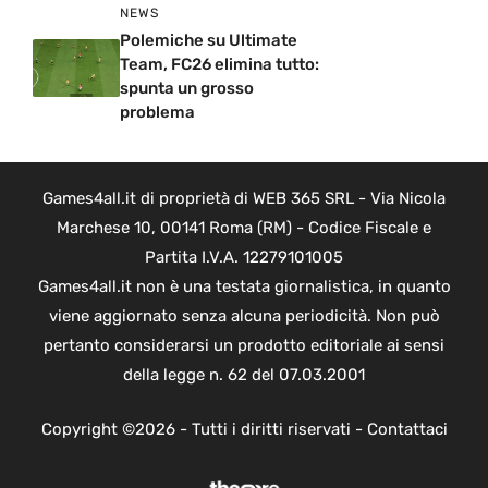
NEWS
Polemiche su Ultimate
Team, FC26 elimina tutto:
spunta un grosso
problema
Games4all.it di proprietà di WEB 365 SRL - Via Nicola
Marchese 10, 00141 Roma (RM) - Codice Fiscale e
Partita I.V.A. 12279101005
Games4all.it non è una testata giornalistica, in quanto
viene aggiornato senza alcuna periodicità. Non può
pertanto considerarsi un prodotto editoriale ai sensi
della legge n. 62 del 07.03.2001
Copyright ©2026 - Tutti i diritti riservati -
Contattaci