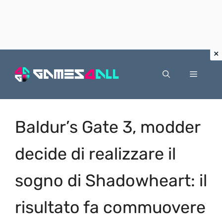
Vai
al
Menu
contenuto
Baldur’s Gate 3, modder
decide di realizzare il
sogno di Shadowheart: il
risultato fa commuovere