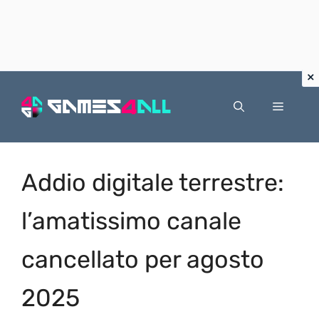
Vai
al
Menu
contenuto
Addio digitale terrestre:
l’amatissimo canale
cancellato per agosto
2025