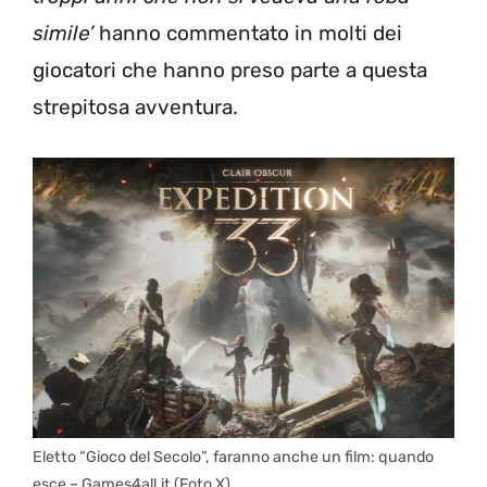
simile’
hanno commentato in molti dei
giocatori che hanno preso parte a questa
strepitosa avventura.
Eletto “Gioco del Secolo”, faranno anche un film: quando
esce – Games4all.it (Foto X)