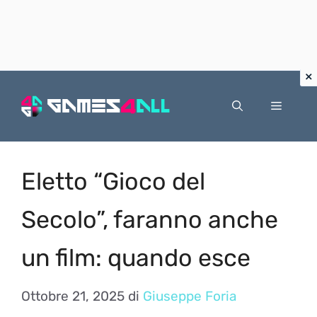
Vai
al
Menu
contenuto
Eletto “Gioco del
Secolo”, faranno anche
un film: quando esce
Ottobre 21, 2025
di
Giuseppe Foria