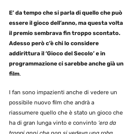
E’ da tempo che si parla di quello che può
essere il gioco dell’anno, ma questa volta
il premio sembrava fin troppo scontato.
Adesso però c’è chi lo considere
addirittura il ‘Gioco del Secolo’ e in
programmazione ci sarebbe anche già un
film
.
I fan sono impazienti anche di vedere un
possibile nuovo film che andrà a
riassumere quello che è stato un gioco che
ha di gran lunga vinto e convinto
‘era da
troppi anni che non si vedeva una roba