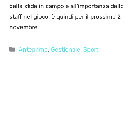
delle sfide in campo e all’importanza dello
staff nel gioco, è quindi per il prossimo 2
novembre.
Categorie
Anteprime
,
Gestionale
,
Sport