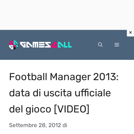
Vai
al
Menu
contenuto
Football Manager 2013:
data di uscita ufficiale
del gioco [VIDEO]
Settembre 28, 2012
di