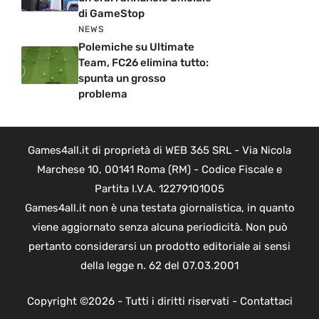
di GameStop
NEWS
Polemiche su Ultimate
Team, FC26 elimina tutto:
spunta un grosso
problema
Games4all.it di proprietà di WEB 365 SRL - Via Nicola
Marchese 10, 00141 Roma (RM) - Codice Fiscale e
Partita I.V.A. 12279101005
Games4all.it non è una testata giornalistica, in quanto
viene aggiornato senza alcuna periodicità. Non può
pertanto considerarsi un prodotto editoriale ai sensi
della legge n. 62 del 07.03.2001
Copyright ©2026 - Tutti i diritti riservati -
Contattaci