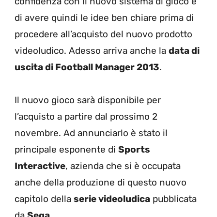
confidenza con il nuovo sistema di gioco e
di avere quindi le idee ben chiare prima di
procedere all’acquisto del nuovo prodotto
videoludico. Adesso arriva anche la
data di
uscita di Football Manager 2013
.
Il nuovo gioco sarà disponibile per
l’acquisto a partire dal prossimo 2
novembre. Ad annunciarlo è stato il
principale esponente di
Sports
Interactive
, azienda che si è occupata
anche della produzione di questo nuovo
capitolo della
serie videoludica
pubblicata
da
Sega
.