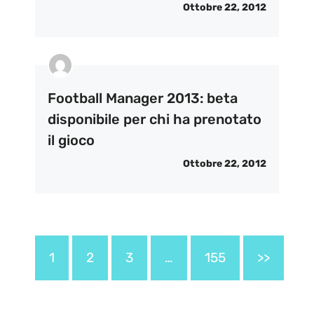
Ottobre 22, 2012
Football Manager 2013: beta
disponibile per chi ha prenotato
il gioco
Ottobre 22, 2012
1
2
3
…
155
>>