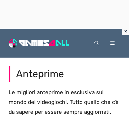
Vai
al
Menu
contenuto
Anteprime
Le migliori anteprime in esclusiva sul
mondo dei videogiochi. Tutto quello che c’è
da sapere per essere sempre aggiornati.