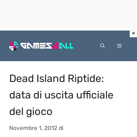
Vai
al
Menu
contenuto
Dead Island Riptide:
data di uscita ufficiale
del gioco
Novembre 1, 2012
di