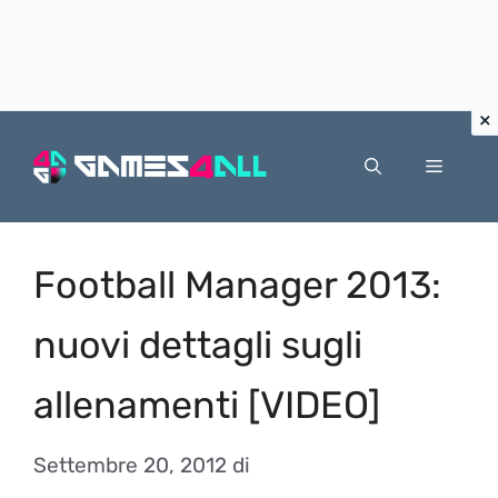
Vai
al
Menu
contenuto
Football Manager 2013:
nuovi dettagli sugli
allenamenti [VIDEO]
Settembre 20, 2012
di