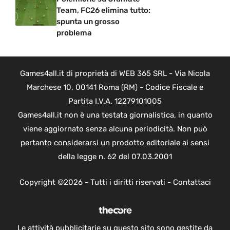
Team, FC26 elimina tutto:
spunta un grosso
problema
Games4all.it di proprietà di WEB 365 SRL - Via Nicola
Marchese 10, 00141 Roma (RM) - Codice Fiscale e
Partita I.V.A. 12279101005
Games4all.it non è una testata giornalistica, in quanto
viene aggiornato senza alcuna periodicità. Non può
pertanto considerarsi un prodotto editoriale ai sensi
della legge n. 62 del 07.03.2001
Copyright ©2026 - Tutti i diritti riservati -
Contattaci
Le attività pubblicitarie su questo sito sono gestite da