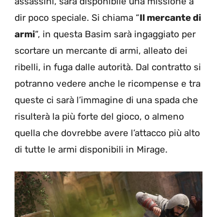
assassini, sarà disponibile una missione a
dir poco speciale. Si chiama “
Il mercante di
armi
“, in questa Basim sarà ingaggiato per
scortare un mercante di armi, alleato dei
ribelli, in fuga dalle autorità. Dal contratto si
potranno vedere anche le ricompense e tra
queste ci sarà l’immagine di una spada che
risulterà la più forte del gioco, o almeno
quella che dovrebbe avere l’attacco più alto
di tutte le armi disponibili in Mirage.