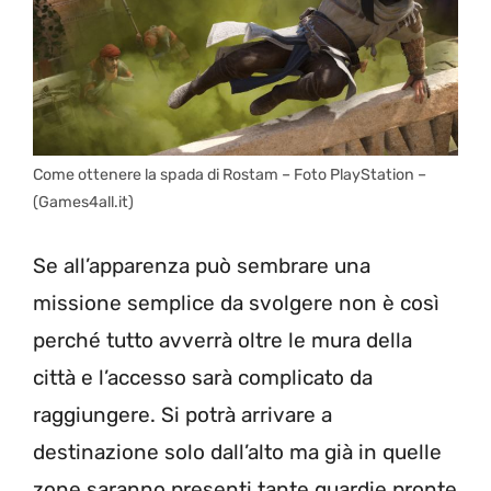
Come ottenere la spada di Rostam – Foto PlayStation –
(Games4all.it)
Se all’apparenza può sembrare una
missione semplice da svolgere non è così
perché tutto avverrà oltre le mura della
città e l’accesso sarà complicato da
raggiungere. Si potrà arrivare a
destinazione solo dall’alto ma già in quelle
zone saranno presenti tante guardie pronte