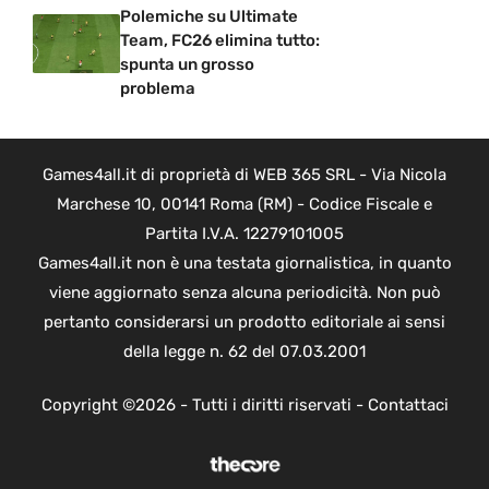
Polemiche su Ultimate
Team, FC26 elimina tutto:
spunta un grosso
problema
Games4all.it di proprietà di WEB 365 SRL - Via Nicola
Marchese 10, 00141 Roma (RM) - Codice Fiscale e
Partita I.V.A. 12279101005
Games4all.it non è una testata giornalistica, in quanto
viene aggiornato senza alcuna periodicità. Non può
pertanto considerarsi un prodotto editoriale ai sensi
della legge n. 62 del 07.03.2001
Copyright ©2026 - Tutti i diritti riservati -
Contattaci