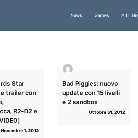
News
Games
Altri Gi
irds Star
Bad Piggies: nuovo
e trailer con
update con 15 livelli
o,
e 2 sandbox
ca, R2-D2 e
Ottobre 31, 2012
VIDEO]
Novembre 1, 2012