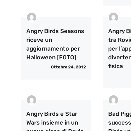
Angry Birds Seasons
Angry B
riceve un
tra Rovi
aggiornamento per
per l’a
Halloween [FOTO]
diverten
fisica
Ottobre 24, 2012
Angry Birds e Star
Bad Pigg
Wars insieme in un
success