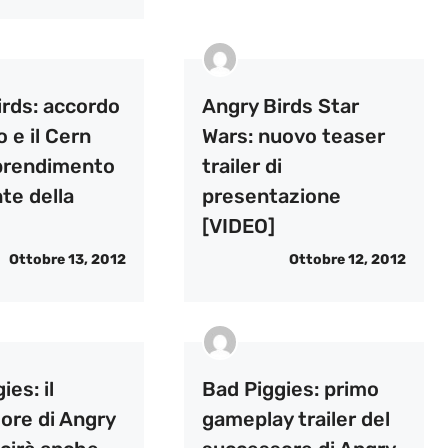
irds: accordo
Angry Birds Star
o e il Cern
Wars: nuovo teaser
pprendimento
trailer di
te della
presentazione
[VIDEO]
Ottobre 13, 2012
Ottobre 12, 2012
ies: il
Bad Piggies: primo
ore di Angry
gameplay trailer del