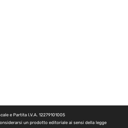
cale e Partita I.V.A. 12279101005
nsiderarsi un prodotto editoriale ai sensi della legge