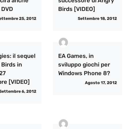
scirà anche
successore di Angry
n DVD
Birds [VIDEO]
ettembre 25, 2012
Settembre 18, 2012
ies: il sequel
EA Games, in
 Birds in
sviluppo giochi per
 27
Windows Phone 8?
re [VIDEO]
Agosto 17, 2012
Settembre 6, 2012