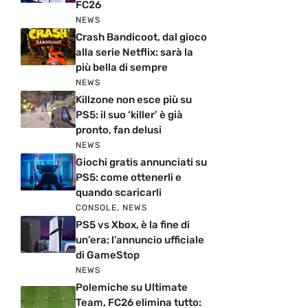
FC26
NEWS
Crash Bandicoot, dal gioco
alla serie Netflix: sarà la
più bella di sempre
NEWS
Killzone non esce più su
PS5: il suo ‘killer’ è già
pronto, fan delusi
NEWS
Giochi gratis annunciati su
PS5: come ottenerli e
quando scaricarli
CONSOLE
,
NEWS
PS5 vs Xbox, è la fine di
un’era: l’annuncio ufficiale
di GameStop
NEWS
Polemiche su Ultimate
Team, FC26 elimina tutto: