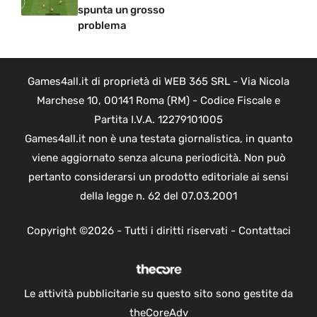
spunta un grosso
problema
Games4all.it di proprietà di WEB 365 SRL - Via Nicola
Marchese 10, 00141 Roma (RM) - Codice Fiscale e
Partita I.V.A. 12279101005
Games4all.it non è una testata giornalistica, in quanto
viene aggiornato senza alcuna periodicità. Non può
pertanto considerarsi un prodotto editoriale ai sensi
della legge n. 62 del 07.03.2001
Copyright ©2026 - Tutti i diritti riservati -
Contattaci
Le attività pubblicitarie su questo sito sono gestite da
theCoreAdv