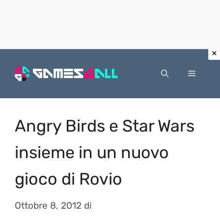
Vai
al
Menu
contenuto
Angry Birds e Star Wars
insieme in un nuovo
gioco di Rovio
Ottobre 8, 2012
di