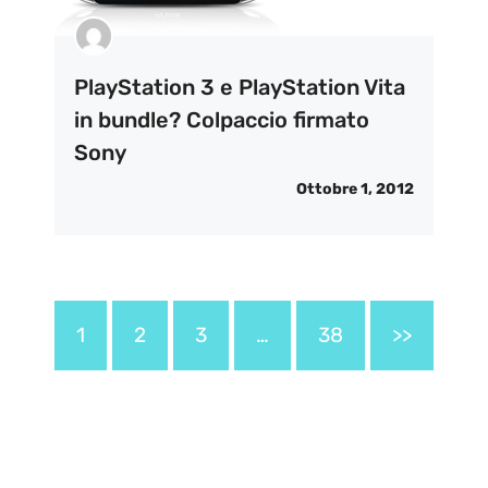
PlayStation 3 e PlayStation Vita
in bundle? Colpaccio firmato
Sony
Ottobre 1, 2012
1
2
3
…
38
>>