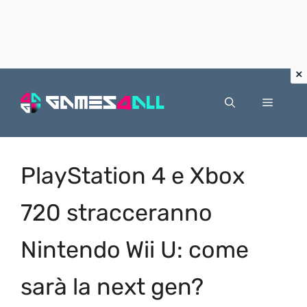
Vai
al
Menu
contenuto
PlayStation 4 e Xbox
720 stracceranno
Nintendo Wii U: come
sarà la next gen?