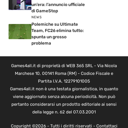
un’era: l’annuncio ufficiale
di GameStop
NEWS
Polemiche su Ultimate
Team, FC26 elimina tutto:
spunta un grosso
problema
Games4all.it di proprietà di WEB 365 SRL - Via Nicola
Marchese 10, 00141 Roma (RM) - Codice Fiscale e
Partita I.V.A. 12279101005
Games4all.it non è una testata giornalistica, in quanto
viene aggiornato senza alcuna periodicità. Non può
pertanto considerarsi un prodotto editoriale ai sensi
della legge n. 62 del 07.03.2001
Copyright ©2026 - Tutti i diritti riservati -
Contattaci