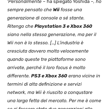
‘
Personalmente
– ha spiegato Yoshida –
, ho
sempre pensato che
Wii
fosse una
generazione di console a sé stante.
Ritengo che
Playstation 3 e Xbox 360
siano nella stessa generazione, ma per il
Wii non è lo stesso. […] L’industria è
cresciuta davvero molto velocemente
quando queste tre piattaforme sono
arrivate, perché il loro focus è molto
differente.
PS3 e Xbox 360
erano vicine in
termini di alta definizione e servizi
network, ma Wii è riuscito a conqustare
una larga fetta del mercato. Per me è come
se ci fossero state due generazioni allo