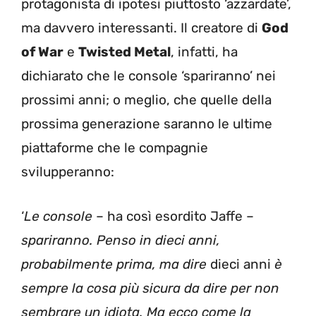
protagonista di ipotesi piuttosto ‘azzardate’,
ma davvero interessanti. Il creatore di
God
of War
e
Twisted Metal
, infatti, ha
dichiarato che le console ‘spariranno’ nei
prossimi anni; o meglio, che quelle della
prossima generazione saranno le ultime
piattaforme che le compagnie
svilupperanno:
‘
Le console
– ha così esordito Jaffe –
spariranno. Penso in dieci anni,
probabilmente prima, ma dire
dieci anni
è
sempre la cosa più sicura da dire per non
sembrare un idiota. Ma ecco come la