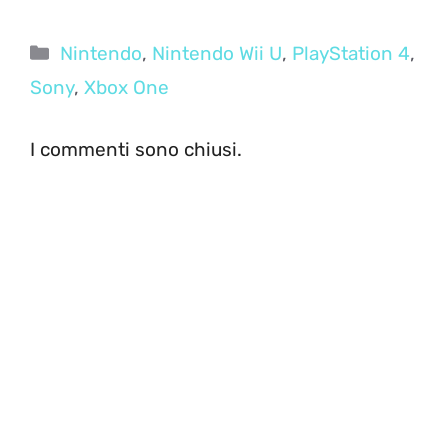
Categorie
Nintendo
,
Nintendo Wii U
,
PlayStation 4
,
Sony
,
Xbox One
I commenti sono chiusi.