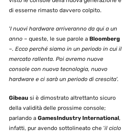
visto le console della nuova generazione e
di esserne rimasto davvero colpito.
‘
I nuovi hardware arriveranno da qui a un
anno
– queste, le sue parole a
Bloomberg
–
. Ecco perché siamo in un periodo in cui il
mercato rallenta. Poi avremo nuove
console con nuova tecnologia, nuovo
hardware e ci sarà un periodo di crescita
‘.
Gibeau
si è dimostrato altrettanto sicuro
della validità delle prossime console;
parlando a
GamesIndustry International
,
infatti, pur avendo sottolineato che ‘
il ciclo