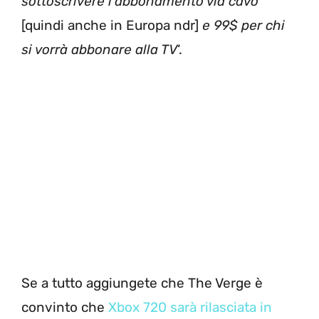
sottoscrivere l’abbonamento via cavo
[quindi anche in Europa ndr]
e 99$ per chi
si vorrà abbonare alla TV
‘.
Se a tutto aggiungete che The Verge è
convinto che
Xbox 720 sarà rilasciata in