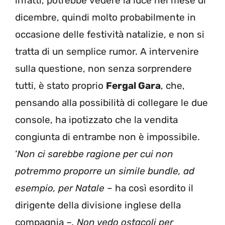
infatti, potrebbe vedere la luce nel mese di
dicembre, quindi molto probabilmente in
occasione delle festività natalizie, e non si
tratta di un semplice rumor. A intervenire
sulla questione, non senza sorprendere
tutti, è stato proprio
Fergal Gara
, che,
pensando alla possibilità di collegare le due
console, ha ipotizzato che la vendita
congiunta di entrambe non è impossibile.
‘
Non ci sarebbe ragione per cui non
potremmo proporre un simile bundle, ad
esempio, per Natale
– ha così esordito il
dirigente della divisione inglese della
compagnia –
. Non vedo ostacoli per