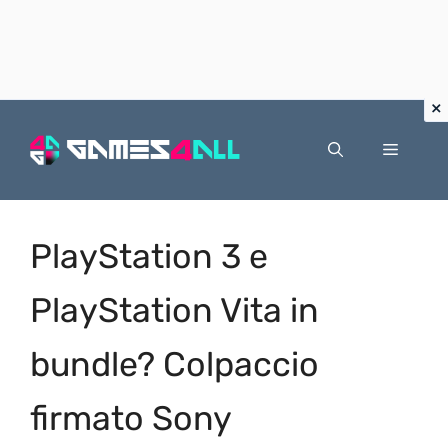
Vai
al
Menu
contenuto
PlayStation 3 e
PlayStation Vita in
bundle? Colpaccio
firmato Sony