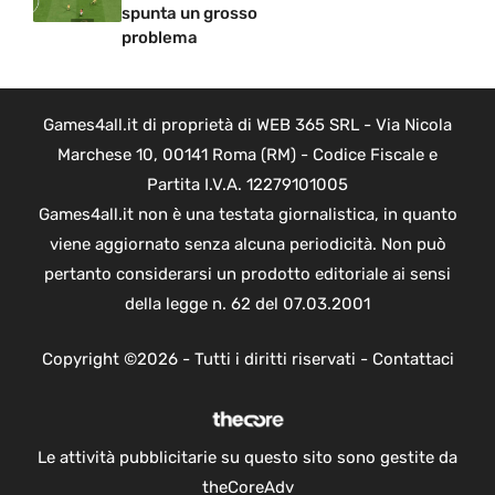
spunta un grosso
problema
Games4all.it di proprietà di WEB 365 SRL - Via Nicola
Marchese 10, 00141 Roma (RM) - Codice Fiscale e
Partita I.V.A. 12279101005
Games4all.it non è una testata giornalistica, in quanto
viene aggiornato senza alcuna periodicità. Non può
pertanto considerarsi un prodotto editoriale ai sensi
della legge n. 62 del 07.03.2001
Copyright ©2026 - Tutti i diritti riservati -
Contattaci
Le attività pubblicitarie su questo sito sono gestite da
theCoreAdv