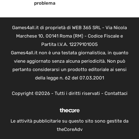
problema
Games4all.it di proprietà di WEB 365 SRL - Via Nicola
Marchese 10, 00141 Roma (RM) - Codice Fiscale e
Partita I.V.A. 12279101005
Games4all.it non è una testata giornalistica, in quanto
viene aggiornato senza alcuna periodicità. Non può
pertanto considerarsi un prodotto editoriale ai sensi
della legge n. 62 del 07.03.2001
Copyright ©2026 - Tutti i diritti riservati -
Contattaci
Le attività pubblicitarie su questo sito sono gestite da
theCoreAdv