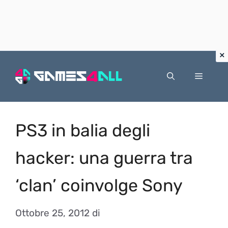
Vai
al
Menu
contenuto
PS3 in balia degli
hacker: una guerra tra
‘clan’ coinvolge Sony
Ottobre 25, 2012
di