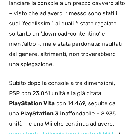
lanciare la console a un prezzo davvero alto
– visto che ad averci rimesso sono stati i
suoi ‘fedelissimi’, ai quali è stato regalato
soltanto un ‘download-contentino’ e
nient’altro -, ma è stata perdonata: risultati
del genere, altrimenti, non troverebbero
una spiegazione.
Subito dopo la console a tre dimensioni,
PSP con 23.061 unità e la già citata
PlayStation Vita
con 14.469, seguite da
una
PlayStation 3
inaffondabile – 8.935
unità – e una Wii che continua ad avere,
nonostante il rilascio imminente di Wii U
, i