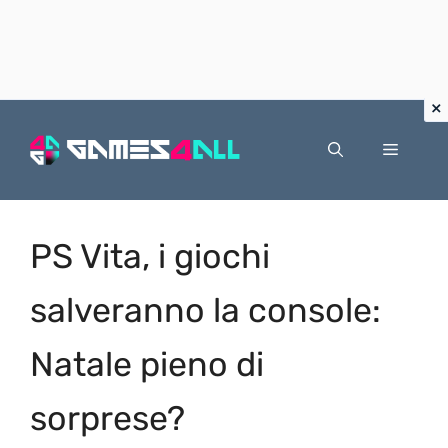
Vai
al
Menu
contenuto
PS Vita, i giochi
salveranno la console:
Natale pieno di
sorprese?