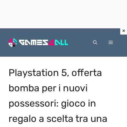
Vai
al
Menu
contenuto
Playstation 5, offerta
bomba per i nuovi
possessori: gioco in
regalo a scelta tra una