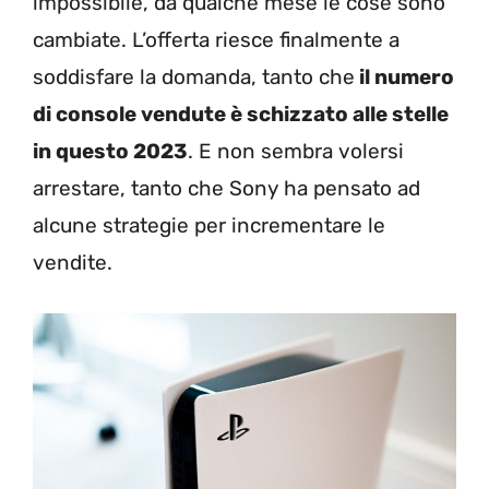
impossibile, da qualche mese le cose sono
cambiate. L’offerta riesce finalmente a
soddisfare la domanda, tanto che
il numero
di console vendute è schizzato alle stelle
in questo 2023
. E non sembra volersi
arrestare, tanto che Sony ha pensato ad
alcune strategie per incrementare le
vendite.