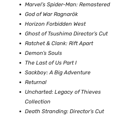
Marvel’s Spider-Man: Remastered
God of War Ragnarök
Horizon Forbidden West
Ghost of Tsushima Director’s Cut
Ratchet & Clank: Rift Apart
Demon’s Souls
The Last of Us Part I
Sackboy: A Big Adventure
Returnal
Uncharted: Legacy of Thieves
Collection
Death Stranding: Director’s Cut