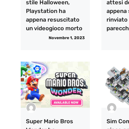
stile Halloween,
attesi d
Playstation ha
appena 
appena resuscitato
rinviato 
un videogioco morto
parecch
Novembre 1, 2023
Super Mario Bros
Sim Comp