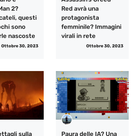
Man 2?
Red avrà una
ateli, questi
protagonista
ochi sono
femminile? Immagini
rle nascoste
virali in rete
Ottobre 30, 2023
Ottobre 30, 2023
ttagli sulla
Paura delle IA? Una