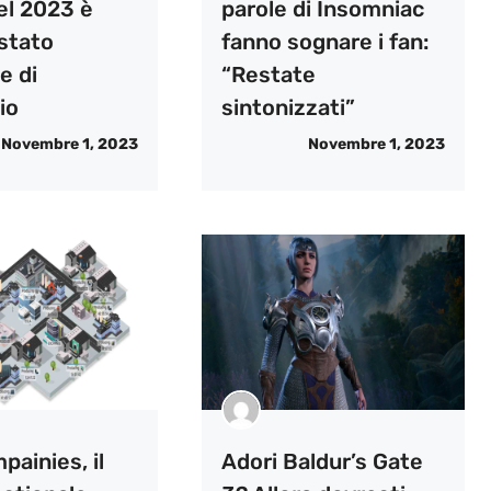
el 2023 è
parole di Insomniac
stato
fanno sognare i fan:
e di
“Restate
io
sintonizzati”
Novembre 1, 2023
Novembre 1, 2023
ainies, il
Adori Baldur’s Gate