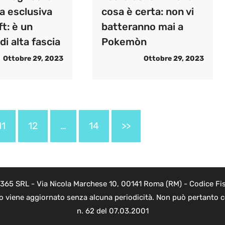
a esclusiva
cosa è certa: non vi
t: è un
batteranno mai a
di alta fascia
Pokemòn
Ottobre 29, 2023
Ottobre 29, 2023
11
12
…
14
>>
 365 SRL - Via Nicola Marchese 10, 00141 Roma (RM) - Codice Fis
to viene aggiornato senza alcuna periodicità. Non può pertanto co
n. 62 del 07.03.2001