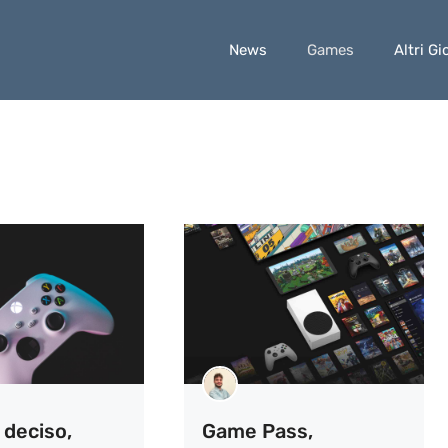
News
Games
Altri Gi
 deciso,
Game Pass,