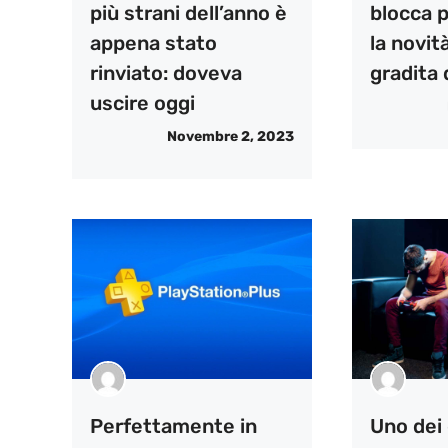
più strani dell’anno è
blocca p
appena stato
la novit
rinviato: doveva
gradita 
uscire oggi
Novembre 2, 2023
Perfettamente in
Uno dei 