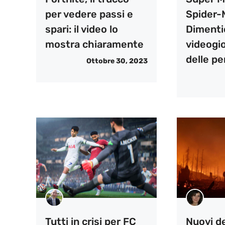
per vedere passi e
Spider-
spari: il video lo
Dimentic
mostra chiaramente
videogi
delle pe
Ottobre 30, 2023
Tutti in crisi per FC
Nuovi de