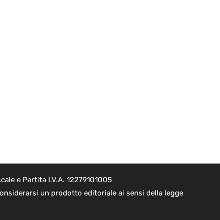
cale e Partita I.V.A. 12279101005
nsiderarsi un prodotto editoriale ai sensi della legge