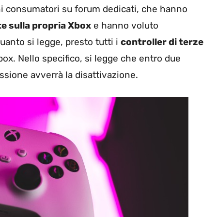
uni consumatori su forum dedicati, che hanno
e sulla propria Xbox
e hanno voluto
nto si legge, presto tutti i
controller di terze
box. Nello specifico, si legge che entro due
sione avverrà la disattivazione.