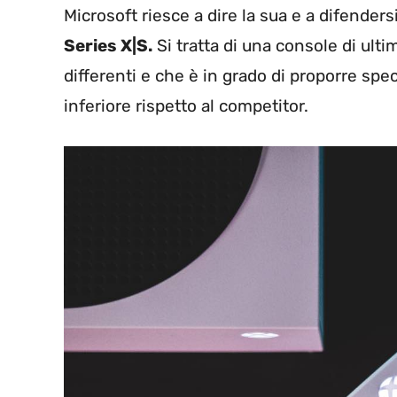
Microsoft riesce a dire la sua e a difenders
Series X|S.
Si tratta di una console di ult
differenti e che è in grado di proporre sp
inferiore rispetto al competitor.