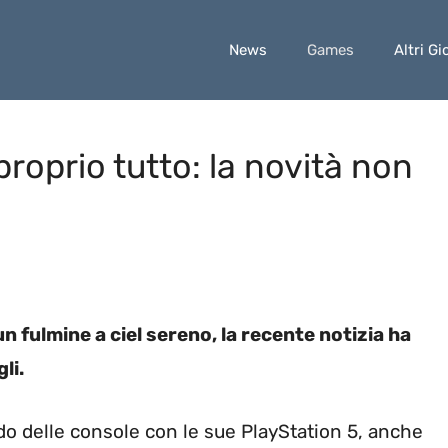
News
Games
Altri Gi
roprio tutto: la novità non
 fulmine a ciel sereno, la recente notizia ha
li.
o delle console con le sue PlayStation 5, anche