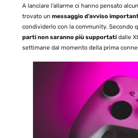
A lanciare l’allarme ci hanno pensato alc
trovato un
messaggio d’avviso important
condividerlo con la community. Secondo qua
parti non saranno più supportati
dalle X
settimane dal momento della prima connes