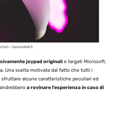
ortati – Games4all.it
sivamente joypad originali
e targati Microsoft,
a. Una scelta motivata dal fatto che tutti i
sfruttare alcune caratteristiche peculiari ed
e andrebbero
a rovinare l’esperienza in caso di