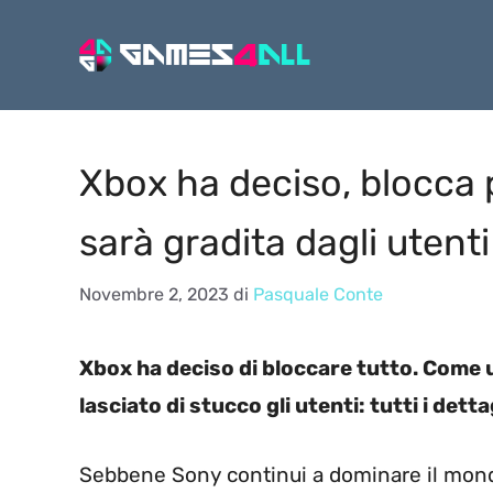
Vai
al
contenuto
Xbox ha deciso, blocca p
sarà gradita dagli utenti
Novembre 2, 2023
di
Pasquale Conte
Xbox ha deciso di bloccare tutto. Come un
lasciato di stucco gli utenti: tutti i dettag
Sebbene Sony continui a dominare il mond