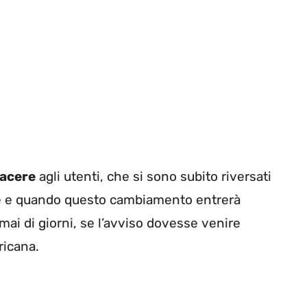
iacere
agli utenti, che si sono subito riversati
ome e quando questo cambiamento entrerà
rmai di giorni, se l’avviso dovesse venire
ricana.