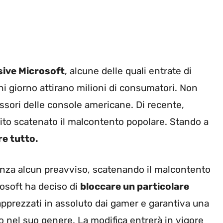
sive Microsoft
, alcune delle quali entrate di
ni giorno attirano milioni di consumatori. Non
ssori delle console americane. Di recente,
bito scatenato il malcontento popolare. Stando a
re tutto.
enza alcun preavviso, scatenando il malcontento
osoft ha deciso di
bloccare un particolare
 apprezzati in assoluto dai gamer e garantiva una
o nel suo genere. La modifica entrerà in vigore