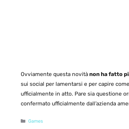
Ovviamente questa novità
non ha fatto p
sui social per lamentarsi e per capire c
ufficialmente in atto. Pare sia questione o
confermato ufficialmente dall’azienda ame
Categorie
Games