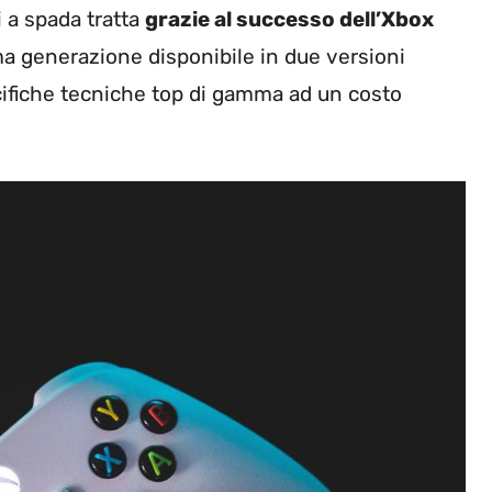
i a spada tratta
grazie al successo dell’Xbox
ima generazione disponibile in due versioni
ecifiche tecniche top di gamma ad un costo