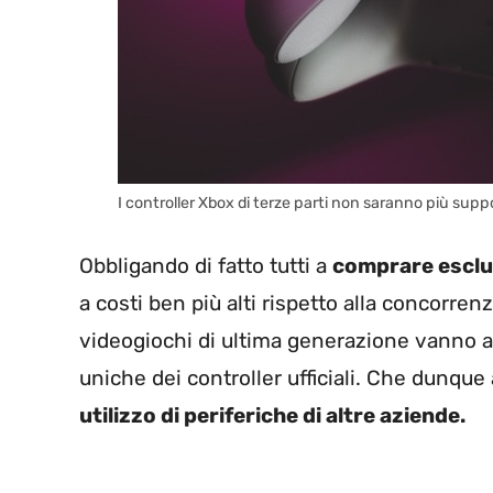
I controller Xbox di terze parti non saranno più supp
Obbligando di fatto tutti a
comprare esclu
a costi ben più alti rispetto alla concorrenz
videogiochi di ultima generazione vanno a 
uniche dei controller ufficiali. Che dunqu
utilizzo di periferiche di altre aziende.