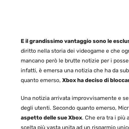
E il grandissimo vantaggio sono le esclu
diritto nella storia dei videogame e che og
mancano però le brutte notizie per i posse
infatti, è emersa una notizia che ha da su
quanto emerso,
Xbox ha deciso di blocca
Una notizia arrivata improvvisamente e s
degli utenti. Secondo quanto emerso, Micr
aspetto delle sue Xbox
. Che era tra i più
scelta più vasta unita ad un risparmio unic