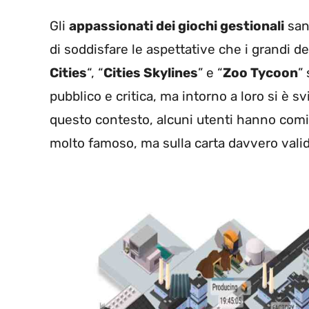
Gli
appassionati dei giochi gestionali
sann
di soddisfare le aspettative che i grandi 
Cities
“, “
Cities Skylines
” e “
Zoo Tycoon
”
pubblico e critica, ma intorno a loro si è 
questo contesto, alcuni utenti hanno comi
molto famoso, ma sulla carta davvero vali