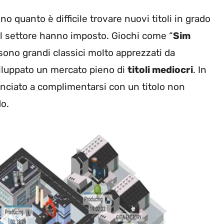
o quanto è difficile trovare nuovi titoli in grado
del settore hanno imposto. Giochi come “
Sim
 sono grandi classici molto apprezzati da
sviluppato un mercato pieno di
titoli mediocri
. In
nciato a complimentarsi con un titolo non
do.