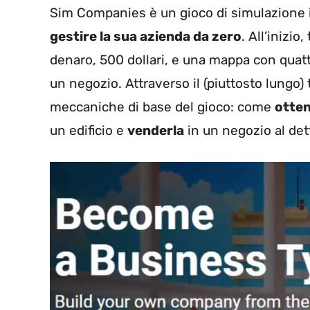
Sim Companies è un gioco di simulazione in
gestire la sua azienda da zero
. All’inizio
denaro, 500 dollari, e una mappa con quattr
un negozio. Attraverso il (piuttosto lungo) t
meccaniche di base del gioco: come
otten
un edificio e
venderla
in un negozio al dett