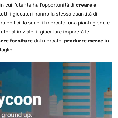
 cui l’utente ha l’opportunità di
creare e
, tutti i giocatori hanno la stessa quantità di
o edifici: la sede, il mercato, una piantagione e
utorial iniziale, il giocatore imparerà le
ere forniture
dal mercato,
produrre merce
in
aglio.