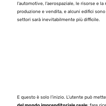
l’automotive, l’aerospaziale, le risorse e la 
produzione e vendita, e alcuni edifici sono p
settori sarà inevitabilmente più difficile.
E questo è solo l’inizio. L’utente può mett
del mondo imprenditoriale reale
: fare ri