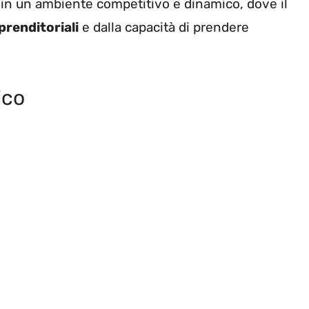
o in un ambiente competitivo e dinamico, dove il
mprenditoriali
e dalla capacità di prendere
ico