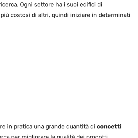
ricerca. Ogni settore ha i suoi edifici di
iù costosi di altri, quindi iniziare in determinati
ere in pratica una grande quantità di
concetti
cerca per migliorare la qualità dei prodotti,