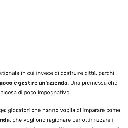
stionale in cui invece di costruire città, parchi
gioco è gestire un’azienda
. Una premessa che
qualcosa di poco impegnativo.
volge: giocatori che hanno voglia di imparare come
anda
, che vogliono ragionare per ottimizzare i