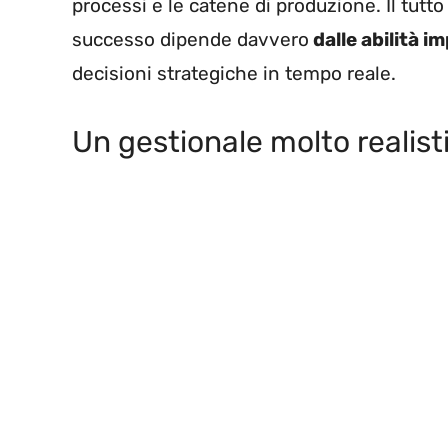
processi e le catene di produzione. Il tutt
successo dipende davvero
dalle abilità i
decisioni strategiche in tempo reale.
Un gestionale molto realist