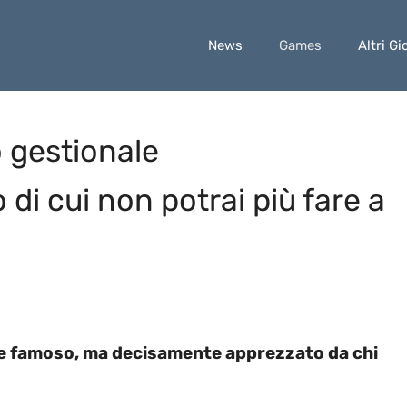
News
Games
Altri Gi
o gestionale
di cui non potrai più fare a
te famoso, ma decisamente apprezzato da chi