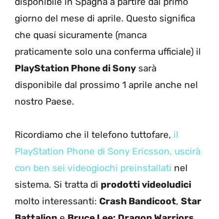
disponibile in Spagna a partire dal primo
giorno del mese di aprile. Questo significa
che quasi sicuramente (manca
praticamente solo una conferma ufficiale) il
PlayStation Phone di Sony
sarà
disponibile dal prossimo 1 aprile anche nel
nostro Paese.
Ricordiamo che il telefono tuttofare,
il
PlayStation Phone di Sony Ericsson, uscirà
con ben sei videogiochi preinstallati
nel
sistema. Si tratta di
prodotti videoludici
molto interessanti:
Crash Bandicoot
,
Star
Battalion
e
Bruce Lee: Dragon Warriors
,