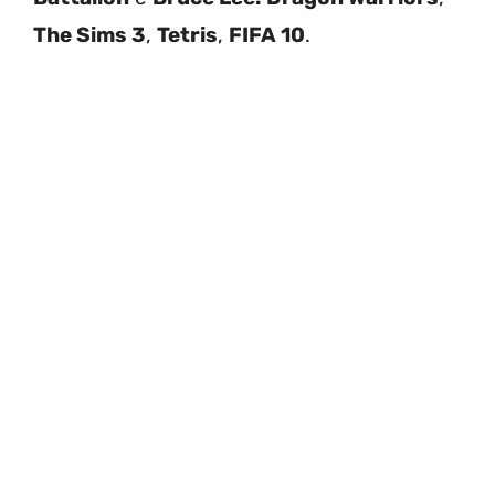
The Sims 3
,
Tetris
,
FIFA 10
.