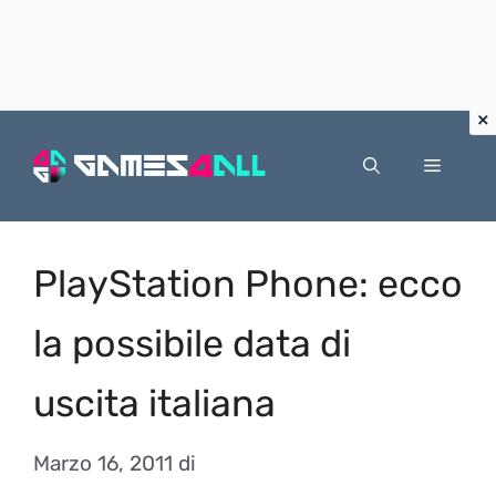
Vai
al
Menu
contenuto
PlayStation Phone: ecco
la possibile data di
uscita italiana
Marzo 16, 2011
di