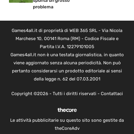
spunta un grosso
problema
Games4all.it di proprietà di WEB 365 SRL - Via Nicola
Marchese 10, 00141 Roma (RM) - Codice Fiscale e
Partita I.V.A. 12279101005
Games4all.it non è una testata giornalistica, in quanto
viene aggiornato senza alcuna periodicità. Non può
pertanto considerarsi un prodotto editoriale ai sensi
della legge n. 62 del 07.03.2001
Copyright ©2026 - Tutti i diritti riservati -
Contattaci
Le attività pubblicitarie su questo sito sono gestite da
theCoreAdv