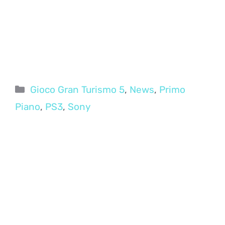
Categorie
Gioco Gran Turismo 5
,
News
,
Primo
Piano
,
PS3
,
Sony