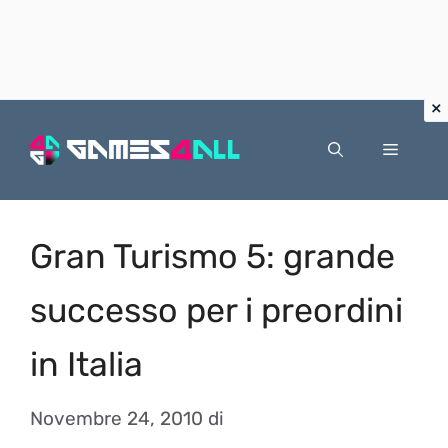
Vai
al
Menu
contenuto
Gran Turismo 5: grande
successo per i preordini
in Italia
Novembre 24, 2010
di