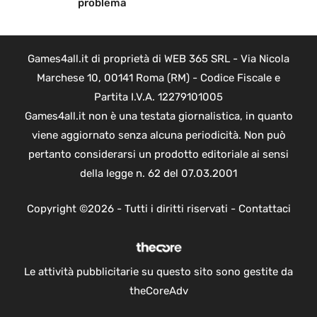
problema
Games4all.it di proprietà di WEB 365 SRL - Via Nicola
Marchese 10, 00141 Roma (RM) - Codice Fiscale e
Partita I.V.A. 12279101005
Games4all.it non è una testata giornalistica, in quanto
viene aggiornato senza alcuna periodicità. Non può
pertanto considerarsi un prodotto editoriale ai sensi
della legge n. 62 del 07.03.2001
Copyright ©2026 - Tutti i diritti riservati -
Contattaci
Le attività pubblicitarie su questo sito sono gestite da
theCoreAdv