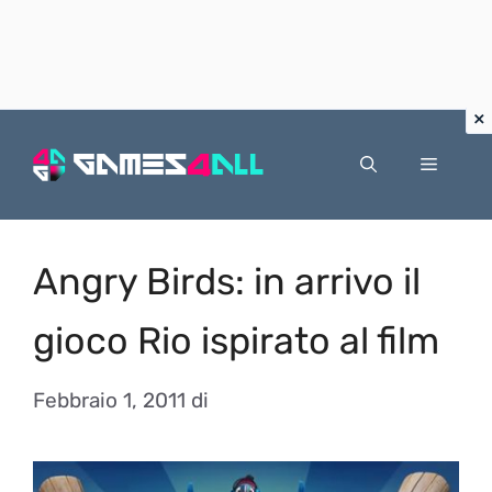
Vai
al
Menu
contenuto
Angry Birds: in arrivo il
gioco Rio ispirato al film
Febbraio 1, 2011
di