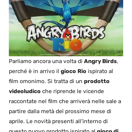
Parliamo ancora una volta di
Angry Birds
,
perché è in arrivo il
gioco
Rio
ispirato al
film omonimo. Si tratta di un
prodotto
videoludico
che riprende le vicende
raccontate nel film che arriverà nelle sale a
partire dalla metà del prossimo mese di
aprile. Le novità presenti all’interno di
questo nuovo prodotto ispirato al
gioco di