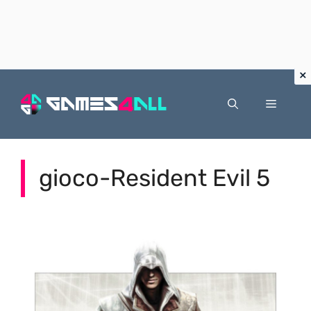
Vai
al
Menu
contenuto
gioco-Resident Evil 5