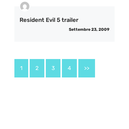
Resident Evil 5 trailer
Settembre 23, 2009
1
2
3
4
>>