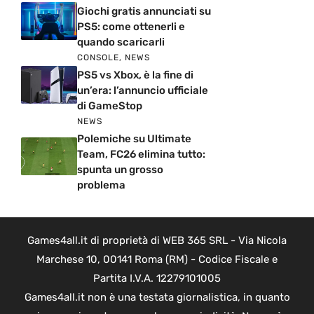
Giochi gratis annunciati su
PS5: come ottenerli e
quando scaricarli
CONSOLE
,
NEWS
PS5 vs Xbox, è la fine di
un’era: l’annuncio ufficiale
di GameStop
NEWS
Polemiche su Ultimate
Team, FC26 elimina tutto:
spunta un grosso
problema
Games4all.it di proprietà di WEB 365 SRL - Via Nicola
Marchese 10, 00141 Roma (RM) - Codice Fiscale e
Partita I.V.A. 12279101005
Games4all.it non è una testata giornalistica, in quanto