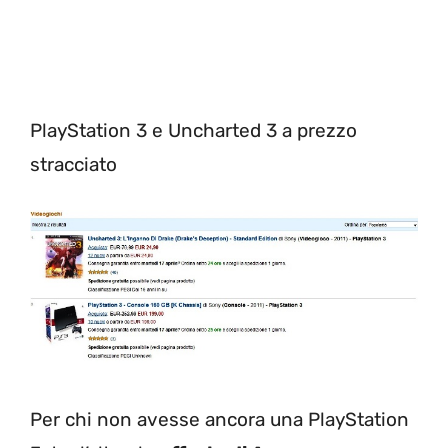
PlayStation 3 e Uncharted 3 a prezzo
stracciato
Per chi non avesse ancora una PlayStation