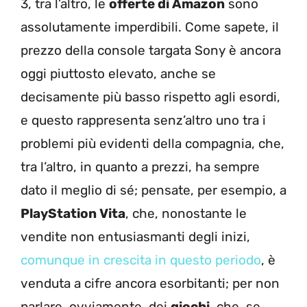
3, tra l’altro, le
offerte di Amazon
sono
assolutamente imperdibili. Come sapete, il
prezzo della console targata Sony è ancora
oggi piuttosto elevato, anche se
decisamente più basso rispetto agli esordi,
e questo rappresenta senz’altro uno tra i
problemi più evidenti della compagnia, che,
tra l’altro, in quanto a prezzi, ha sempre
dato il meglio di sé; pensate, per esempio, a
PlayStation Vita
, che, nonostante le
vendite non entusiasmanti degli inizi,
comunque in crescita in questo periodo
, è
venduta a cifre ancora esorbitanti; per non
parlare, ovviamente, dei
giochi
, che, se