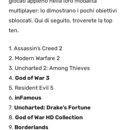
giocati appieno nella loro modalità
multiplayer: lo dimostrano i pochi obiettivi
sbloccati. Qui di seguito, troverete la top
ten.
1. Assassin’s Creed 2
2. Modern Warfare 2
3. Uncharted 2: Among Thieves
4.
God of War 3
5. Resident Evil 5
6.
inFamous
7.
Uncharted: Drake’s Fortune
8.
God of War HD Collection
9.
Borderlands