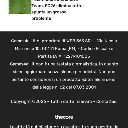
Team, FC26 elimina tutto:
spunta un grosso
problema
Games4all.it di proprietà di WEB 365 SRL - Via Nicola
Marchese 10, 00141 Roma (RM) - Codice Fiscale e
Partita I.V.A. 12279101005
Games4all.it non è una testata giornalistica, in quanto
viene aggiornato senza alcuna periodicità. Non può
pertanto considerarsi un prodotto editoriale ai sensi
della legge n. 62 del 07.03.2001
Copyright ©2026 - Tutti i diritti riservati -
Contattaci
Le attività pubblicitarie su questo sito sono gestite da