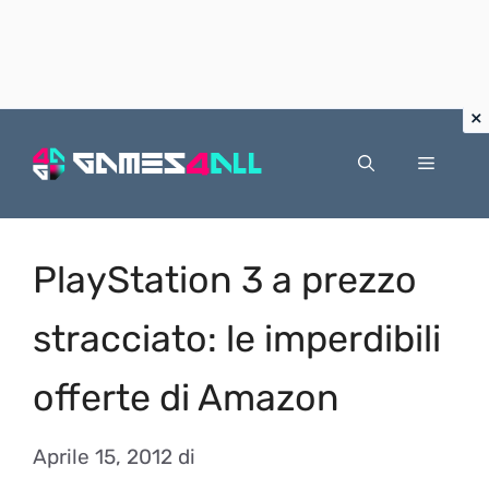
Vai
al
Menu
contenuto
PlayStation 3 a prezzo
stracciato: le imperdibili
offerte di Amazon
Aprile 15, 2012
di