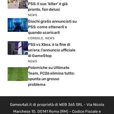
PS5: il suo ‘killer’ è già
pronto, fan delusi
NEWS
Giochi gratis annunciati su
PS5: come ottenerli e
quando scaricarli
CONSOLE
,
NEWS
PS5 vs Xbox, è la fine di
un’era: l’annuncio ufficiale
di GameStop
NEWS
Polemiche su Ultimate
Team, FC26 elimina tutto:
spunta un grosso
problema
Games4all.it di proprietà di WEB 365 SRL - Via Nicola
Marchese 10, 00141 Roma (RM) - Codice Fiscale e