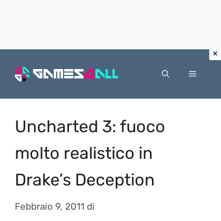
Vai
al
Menu
contenuto
Uncharted 3: fuoco
molto realistico in
Drake’s Deception
Febbraio 9, 2011
di