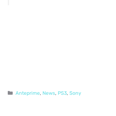
Categorie
Anteprime
,
News
,
PS3
,
Sony