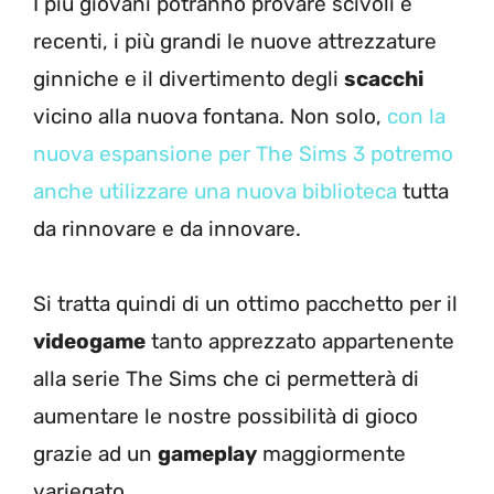
I più giovani potranno provare scivoli e
recenti, i più grandi le nuove attrezzature
ginniche e il divertimento degli
scacchi
vicino alla nuova fontana. Non solo,
con la
nuova espansione per The Sims 3 potremo
anche utilizzare una nuova biblioteca
tutta
da rinnovare e da innovare.
Si tratta quindi di un ottimo pacchetto per il
videogame
tanto apprezzato appartenente
alla serie The Sims che ci permetterà di
aumentare le nostre possibilità di gioco
grazie ad un
gameplay
maggiormente
variegato.