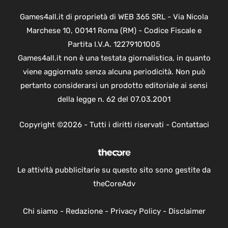
Games4all.it di proprietà di WEB 365 SRL - Via Nicola
Marchese 10, 00141 Roma (RM) - Codice Fiscale e
Partita I.V.A. 12279101005
Games4all.it non è una testata giornalistica, in quanto
viene aggiornato senza alcuna periodicità. Non può
pertanto considerarsi un prodotto editoriale ai sensi
della legge n. 62 del 07.03.2001
Copyright ©2026 - Tutti i diritti riservati -
Contattaci
Le attività pubblicitarie su questo sito sono gestite da
theCoreAdv
Chi siamo
-
Redazione
-
Privacy Policy
-
Disclaimer