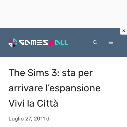
Vai
al
Menu
contenuto
The Sims 3: sta per
arrivare l’espansione
Vivi la Città
Luglio 27, 2011
di