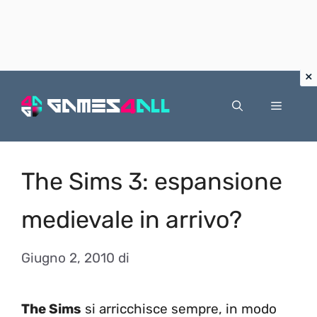
Vai
al
Menu
contenuto
The Sims 3: espansione
medievale in arrivo?
Giugno 2, 2010
di
The Sims
si arricchisce sempre, in modo