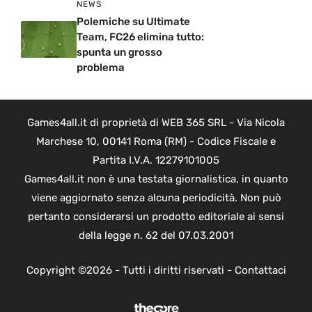
NEWS
Polemiche su Ultimate
Team, FC26 elimina tutto:
spunta un grosso
problema
Games4all.it di proprietà di WEB 365 SRL - Via Nicola
Marchese 10, 00141 Roma (RM) - Codice Fiscale e
Partita I.V.A. 12279101005
Games4all.it non è una testata giornalistica, in quanto
viene aggiornato senza alcuna periodicità. Non può
pertanto considerarsi un prodotto editoriale ai sensi
della legge n. 62 del 07.03.2001
Copyright ©2026 - Tutti i diritti riservati -
Contattaci