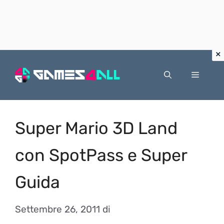
Vai
al
Menu
contenuto
Super Mario 3D Land
con SpotPass e Super
Guida
Settembre 26, 2011
di