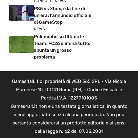
CONSOLE
,
NEWS
PS5 vs Xbox, è la fine di
un’era: l’annuncio ufficiale
di GameStop
NEWS
Polemiche su Ultimate
Team, FC26 elimina tutto:
spunta un grosso
problema
Games4all.it di proprietà di WEB 365 SRL - Via Nicola
Marchese 10, 00141 Roma (RM) - Codice Fiscale e
Partita I.V.A. 12279101005
Games4all.it non è una testata giornalistica, in quanto
viene aggiornato senza alcuna periodicità. Non può
pertanto considerarsi un prodotto editoriale ai sensi
della legge n. 62 del 07.03.2001