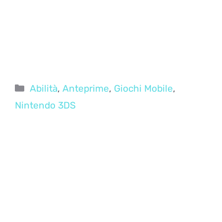
Categorie
Abilità
,
Anteprime
,
Giochi Mobile
,
Nintendo 3DS