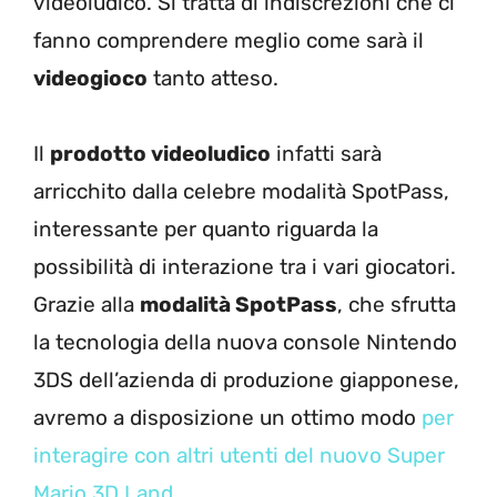
videoludico. Si tratta di indiscrezioni che ci
fanno comprendere meglio come sarà il
videogioco
tanto atteso.
Il
prodotto videoludico
infatti sarà
arricchito dalla celebre modalità SpotPass,
interessante per quanto riguarda la
possibilità di interazione tra i vari giocatori.
Grazie alla
modalità SpotPass
, che sfrutta
la tecnologia della nuova console Nintendo
3DS dell’azienda di produzione giapponese,
avremo a disposizione un ottimo modo
per
interagire con altri utenti del nuovo Super
Mario 3D Land
.