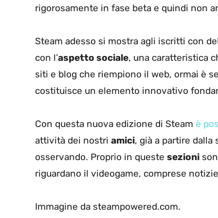
rigorosamente in fase beta e quindi non an
Steam adesso si mostra agli iscritti con de
con l’
aspetto sociale
, una caratteristica c
siti e blog che riempiono il web, ormai è 
costituisce un elemento innovativo fonda
Con questa nuova edizione di Steam
è pos
attività dei nostri
amici
, già a partire dal
osservando. Proprio in queste
sezioni
sono
riguardano il videogame, comprese notizie
Immagine da steampowered.com.