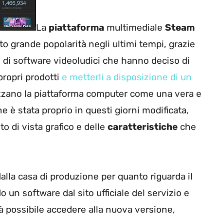
La
piattaforma
multimediale
Steam
o grande popolarità negli ultimi tempi, grazie
 di software videoludici che hanno deciso di
 propri prodotti
e metterli a disposizione di un
izzano la piattaforma computer come una vera e
e è stata proprio in questi giorni modificata,
 di vista grafico e delle
caratteristiche
che
lla casa di produzione per quanto riguarda il
o un software dal sito ufficiale del servizio e
à possibile accedere alla nuova versione,