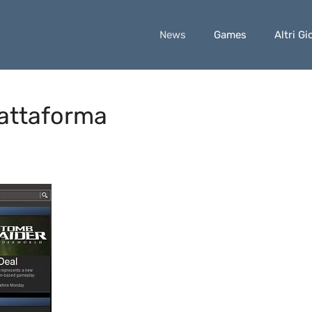
News
Games
Altri Gi
iattaforma