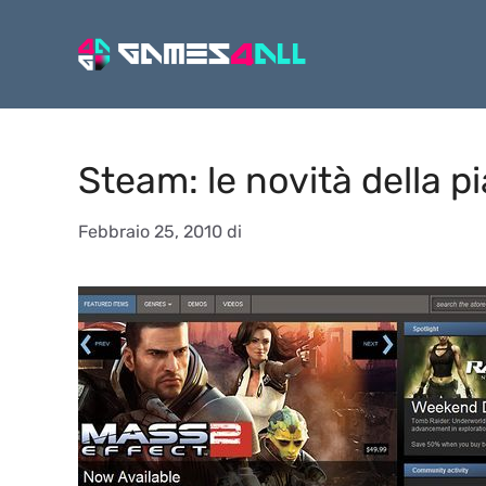
Vai
al
contenuto
Steam: le novità della p
Febbraio 25, 2010
di