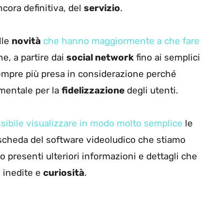
cora definitiva, del
servizio
.
lle
novità
che hanno maggiormente a che fare
he, a partire dai
social network
fino ai semplici
sempre più presa in considerazione perché
mentale per la
fidelizzazione
degli utenti.
sibile visualizzare in modo molto semplice
le
la scheda del software videoludico che stiamo
 presenti ulteriori informazioni e dettagli che
 inedite e
curiosità
.