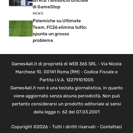
un’era: l’annuncio ufficiale
di GameStop
NEWS
Polemiche su Ultimate
Team, FC26 elimina tutto:
spunta un grosso
problema
Games4all.it di proprietà di WEB 365 SRL - Via Nicola
Marchese 10, 00141 Roma (RM) - Codice Fiscale e
Partita I.V.A. 12279101005
Games4all.it non è una testata giornalistica, in quanto
viene aggiornato senza alcuna periodicità. Non può
pertanto considerarsi un prodotto editoriale ai sensi
della legge n. 62 del 07.03.2001
Copyright ©2026 - Tutti i diritti riservati -
Contattaci