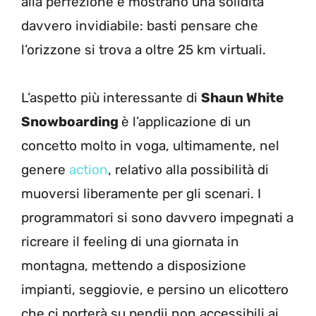
alla perfezione e mostrano una solidità
davvero invidiabile: basti pensare che
l’orizzone si trova a oltre 25 km virtuali.
L’aspetto più interessante di
Shaun White
Snowboarding
è l’applicazione di un
concetto molto in voga, ultimamente, nel
genere
action
, relativo alla possibilità di
muoversi liberamente per gli scenari. I
programmatori si sono davvero impegnati a
ricreare il feeling di una giornata in
montagna, mettendo a disposizione
impianti, seggiovie, e persino un elicottero
che ci porterà su pendii non accessibili ai