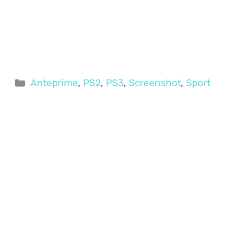
Categorie
Anteprime
,
PS2
,
PS3
,
Screenshot
,
Sport