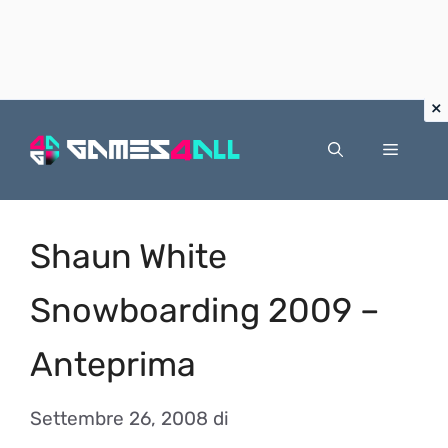
Vai
al
Menu
contenuto
Shaun White
Snowboarding 2009 –
Anteprima
Settembre 26, 2008
di