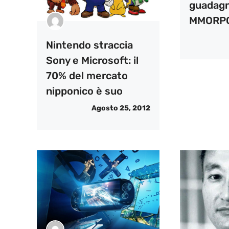
guadagni
MMORPG
Nintendo straccia
Sony e Microsoft: il
70% del mercato
nipponico è suo
Agosto 25, 2012