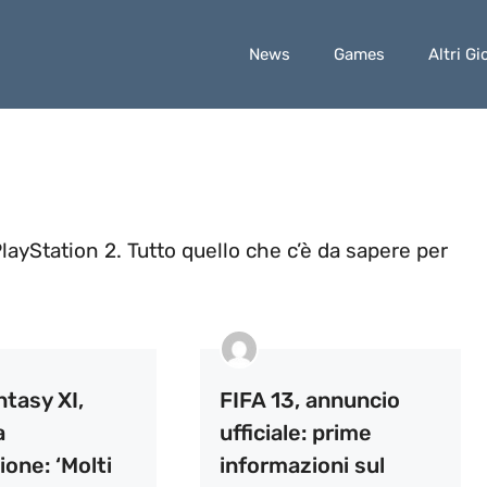
News
Games
Altri Gi
layStation 2. Tutto quello che c’è da sapere per
ntasy XI,
FIFA 13, annuncio
a
ufficiale: prime
ione: ‘Molti
informazioni sul