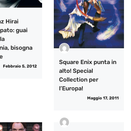
z Hirai
pato: guai
la
ia, bisogna
e
Square Enix punta in
Febbraio 5, 2012
alto! Special
Collection per
l’Europa!
Maggio 17, 2011