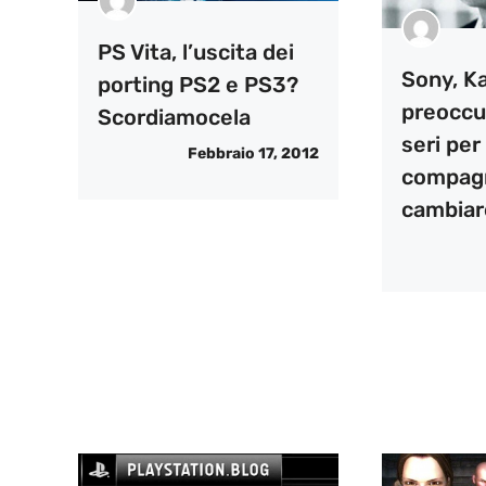
PS Vita, l’uscita dei
Sony, Ka
porting PS2 e PS3?
preoccu
Scordiamocela
seri per 
Febbraio 17, 2012
compagn
cambiar