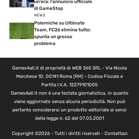
un’era: l’annuncio ufficiale
di GameStop
NEWS
Polemiche su Ultimate
Team, FC26 elimina tutto:
spunta un grosso
problema
Games4all.it di proprietà di WEB 365 SRL - Via Nicola
Marchese 10, 00141 Roma (RM) - Codice Fiscale e
Partita I.V.A. 12279101005
Games4all.it non è una testata giornalistica, in quanto
viene aggiornato senza alcuna periodicità. Non può
pertanto considerarsi un prodotto editoriale ai sensi
della legge n. 62 del 07.03.2001
Copyright ©2026 - Tutti i diritti riservati -
Contattaci