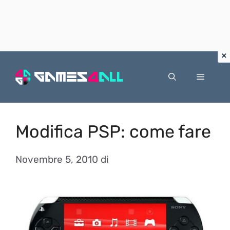
Vai
al
Menu
contenuto
Modifica PSP: come fare
Novembre 5, 2010
di