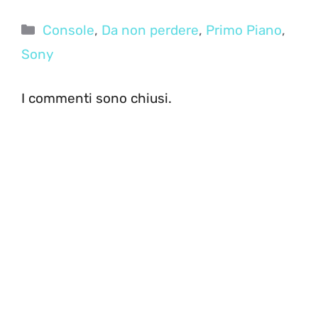
Categorie
Console
,
Da non perdere
,
Primo Piano
,
Sony
I commenti sono chiusi.