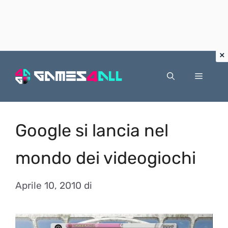
Vai
al
Menu
contenuto
Google si lancia nel
mondo dei videogiochi
Aprile 10, 2010
di