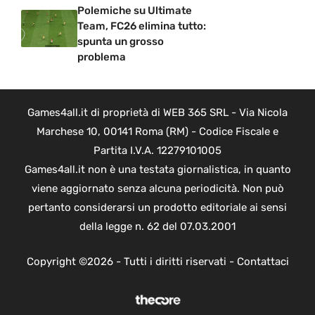
Polemiche su Ultimate
Team, FC26 elimina tutto:
spunta un grosso
problema
Games4all.it di proprietà di WEB 365 SRL - Via Nicola
Marchese 10, 00141 Roma (RM) - Codice Fiscale e
Partita I.V.A. 12279101005
Games4all.it non è una testata giornalistica, in quanto
viene aggiornato senza alcuna periodicità. Non può
pertanto considerarsi un prodotto editoriale ai sensi
della legge n. 62 del 07.03.2001
Copyright ©2026 - Tutti i diritti riservati -
Contattaci