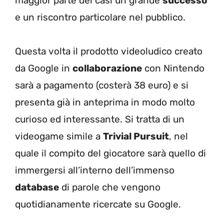
maggior parte dei casi un grande
successo
e un riscontro particolare nel pubblico.
Questa volta il prodotto videoludico creato
da Google in
collaborazione
con Nintendo
sarà a pagamento (costerà 38 euro) e si
presenta già in anteprima in modo molto
curioso ed interessante. Si tratta di un
videogame simile a
Trivial Pursuit
, nel
quale il compito del giocatore sarà quello di
immergersi all’interno dell’immenso
database
di parole che vengono
quotidianamente ricercate su Google.