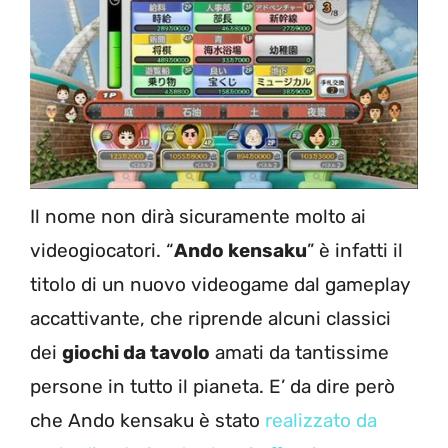
Il nome non dirà sicuramente molto ai
videogiocatori. “
Ando kensaku
” è infatti il
titolo di un nuovo videogame dal gameplay
accattivante, che riprende alcuni classici
dei
giochi da tavolo
amati da tantissime
persone in tutto il pianeta. E’ da dire però
che Ando kensaku è stato
realizzato da