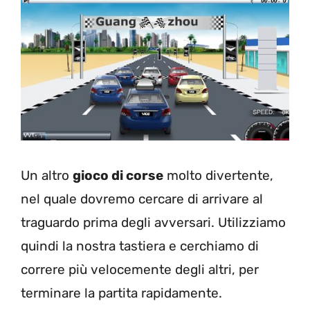
Un altro
gioco di corse
molto divertente,
nel quale dovremo cercare di arrivare al
traguardo prima degli avversari. Utilizziamo
quindi la nostra tastiera e cerchiamo di
correre più velocemente degli altri, per
terminare la partita rapidamente.