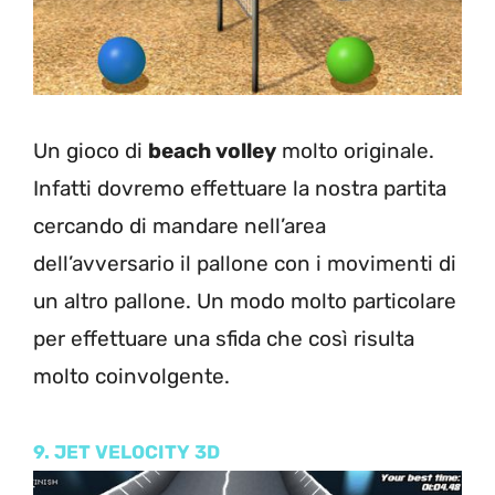
Un gioco di
beach volley
molto originale.
Infatti dovremo effettuare la nostra partita
cercando di mandare nell’area
dell’avversario il pallone con i movimenti di
un altro pallone. Un modo molto particolare
per effettuare una sfida che così risulta
molto coinvolgente.
9. JET VELOCITY 3D