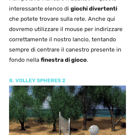
interessante elenco di
giochi divertenti
che potete trovare sulla rete. Anche qui
dovremo utilizzare il mouse per indirizzare
correttamente il nostro lancio, tentando
sempre di centrare il canestro presente in
fondo nella
finestra di gioco
.
8. VOLLEY SPHERES 2