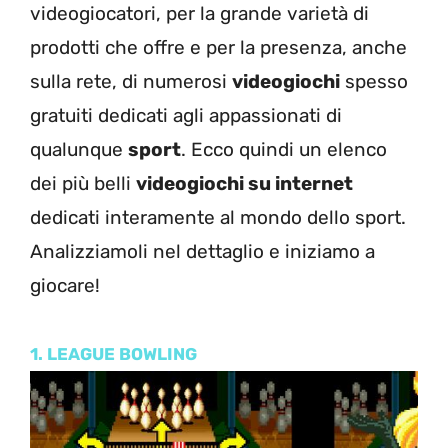
videogiocatori, per la grande varietà di
prodotti che offre e per la presenza, anche
sulla rete, di numerosi
videogiochi
spesso
gratuiti dedicati agli appassionati di
qualunque
sport
. Ecco quindi un elenco
dei più belli
videogiochi su internet
dedicati interamente al mondo dello sport.
Analizziamoli nel dettaglio e iniziamo a
giocare!
1. LEAGUE BOWLING