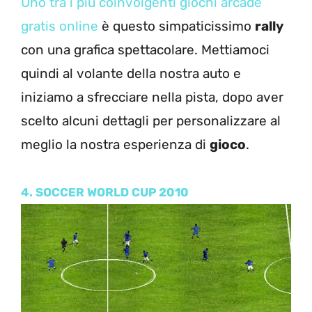
Uno tra i più coinvolgenti giochi arcade
gratis online
è questo simpaticissimo
rally
con una grafica spettacolare. Mettiamoci
quindi al volante della nostra auto e
iniziamo a sfrecciare nella pista, dopo aver
scelto alcuni dettagli per personalizzare al
meglio la nostra esperienza di
gioco
.
4. SOCCER WORLD CUP 2010