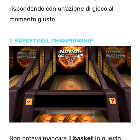
rispondendo con un’azione di gioco al
momento giusto.
7. BASKETBALL CHAMPIONSHIP
Non poteva mancare il
basket
in questo