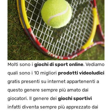
Molti sono i
giochi di sport online
. Vediamo
quali sono i 10 migliori
prodotti videoludici
gratis presenti su internet appartenenti a
questo genere sempre più amato dai
giocatori. Il genere dei
giochi sportivi
infatti diventa sempre più apprezzato dai