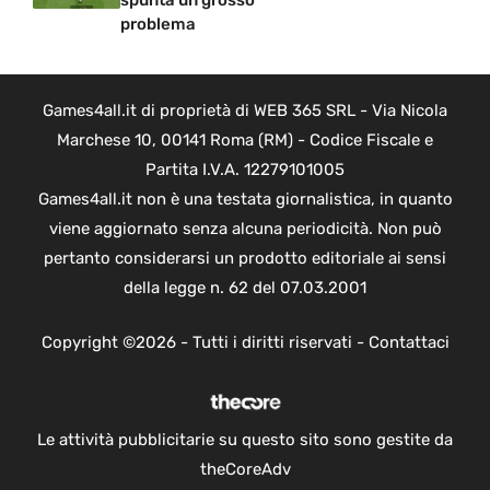
spunta un grosso
problema
Games4all.it di proprietà di WEB 365 SRL - Via Nicola
Marchese 10, 00141 Roma (RM) - Codice Fiscale e
Partita I.V.A. 12279101005
Games4all.it non è una testata giornalistica, in quanto
viene aggiornato senza alcuna periodicità. Non può
pertanto considerarsi un prodotto editoriale ai sensi
della legge n. 62 del 07.03.2001
Copyright ©2026 - Tutti i diritti riservati -
Contattaci
Le attività pubblicitarie su questo sito sono gestite da
theCoreAdv