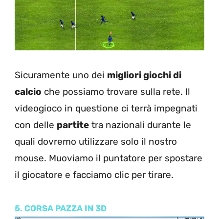
Sicuramente uno dei
migliori giochi di
calcio
che possiamo trovare sulla rete. Il
videogioco in questione ci terrà impegnati
con delle
partite
tra nazionali durante le
quali dovremo utilizzare solo il nostro
mouse. Muoviamo il puntatore per spostare
il giocatore e facciamo clic per tirare.
5. CORSA PAZZA IN 3D