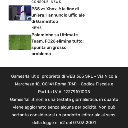
CONSOLE
,
NEWS
PS5 vs Xbox, è la fine di
un’era: l’annuncio ufficiale
di GameStop
NEWS
Polemiche su Ultimate
Team, FC26 elimina tutto:
spunta un grosso
problema
Games4all.it di proprietà di WEB 365 SRL - Via Nicola
Marchese 10, 00141 Roma (RM) - Codice Fiscale e
Partita I.V.A. 12279101005
Games4all.it non è una testata giornalistica, in quanto
viene aggiornato senza alcuna periodicità. Non può
pertanto considerarsi un prodotto editoriale ai sensi
della legge n. 62 del 07.03.2001