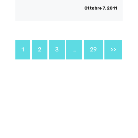
Ottobre 7, 2011
1
2
3
…
29
>>