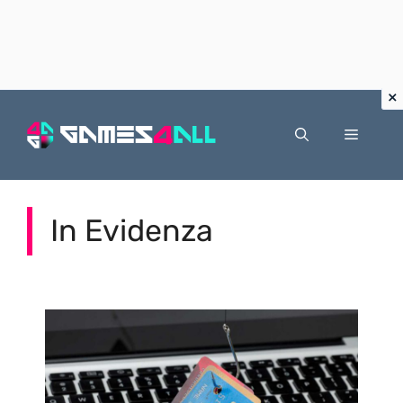
Vai
al
Menu
contenuto
In Evidenza