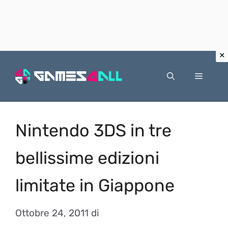
Vai
al
Menu
contenuto
Nintendo 3DS in tre
bellissime edizioni
limitate in Giappone
Ottobre 24, 2011
di