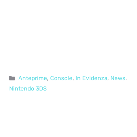
Categorie
Anteprime
,
Console
,
In Evidenza
,
News
,
Nintendo 3DS