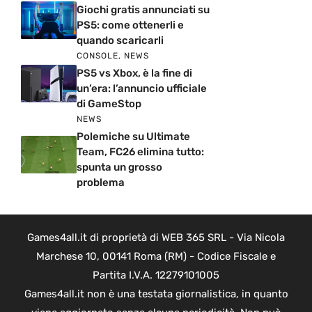
Giochi gratis annunciati su
PS5: come ottenerli e
quando scaricarli
CONSOLE
,
NEWS
PS5 vs Xbox, è la fine di
un’era: l’annuncio ufficiale
di GameStop
NEWS
Polemiche su Ultimate
Team, FC26 elimina tutto:
spunta un grosso
problema
Games4all.it di proprietà di WEB 365 SRL - Via Nicola
Marchese 10, 00141 Roma (RM) - Codice Fiscale e
Partita I.V.A. 12279101005
Games4all.it non è una testata giornalistica, in quanto