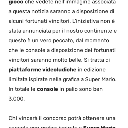
gioco
che vedete nell’immagine associata
a questa notizia saranno a disposizione di
alcuni fortunati vincitori. L’iniziativa non è
stata annunciata per il nostro continente e
questo è un vero peccato, dal momento
che le console a disposizione dei fortunati
vincitori saranno molto belle. Si tratta di
piattaforme videoludiche
in edizione
limitata ispirate nella grafica a Super Mario.
In totale le
console
in palio sono ben
3.000.
Chi vincerà il concorso potrà ottenere una
console con grafica ispirata a
Super Mario
.