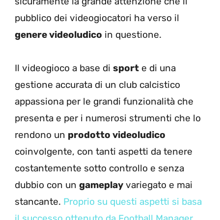
sicuramente la grande attenzione che il
pubblico dei videogiocatori ha verso il
genere videoludico
in questione.
Il videogioco a base di
sport
e di una
gestione accurata di un club calcistico
appassiona per le grandi funzionalità che
presenta e per i numerosi strumenti che lo
rendono un
prodotto videoludico
coinvolgente, con tanti aspetti da tenere
costantemente sotto controllo e senza
dubbio con un
gameplay
variegato e mai
stancante.
Proprio su questi aspetti si basa
il successo ottenuto da Football Manager