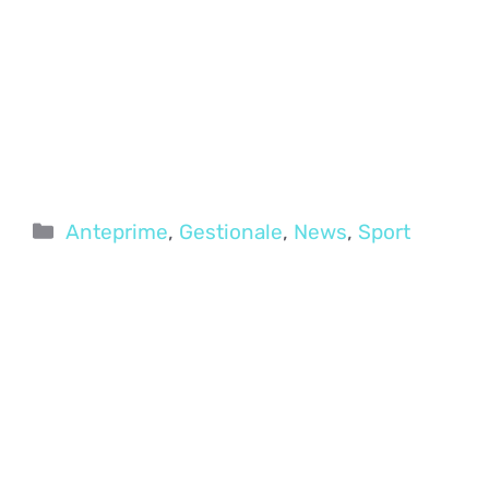
Categorie
Anteprime
,
Gestionale
,
News
,
Sport