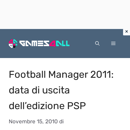
Vai
al
Menu
contenuto
Football Manager 2011:
data di uscita
dell’edizione PSP
Novembre 15, 2010
di