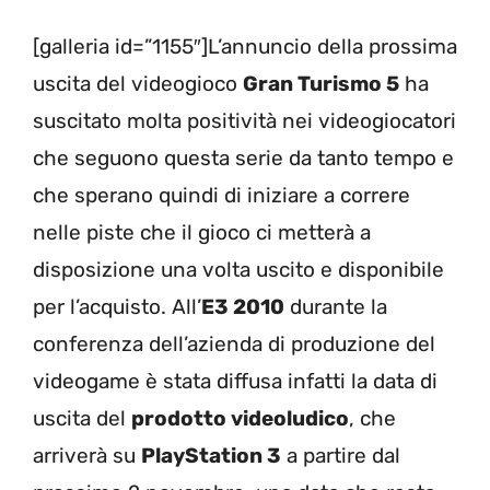
[galleria id=”1155″]L’annuncio della prossima
uscita del videogioco
Gran Turismo 5
ha
suscitato molta positività nei videogiocatori
che seguono questa serie da tanto tempo e
che sperano quindi di iniziare a correre
nelle piste che il gioco ci metterà a
disposizione una volta uscito e disponibile
per l’acquisto. All’
E3 2010
durante la
conferenza dell’azienda di produzione del
videogame è stata diffusa infatti la data di
uscita del
prodotto videoludico
, che
arriverà su
PlayStation 3
a partire dal