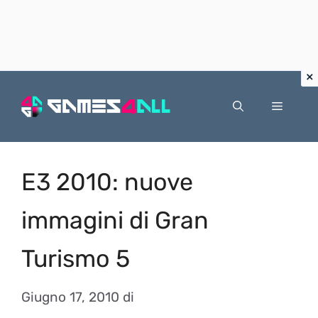
Vai
al
Menu
contenuto
E3 2010: nuove
immagini di Gran
Turismo 5
Giugno 17, 2010
di