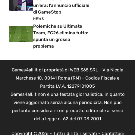
un’era: l’annuncio ufficiale
di GameStop
NEWS
Polemiche su Ultimate
Team, FC26 elimina tutto:
spunta un grosso
problema
Games4all.it di proprietà di WEB 365 SRL - Via Nicola
Marchese 10, 00141 Roma (RM) - Codice Fiscale e
Partita I.V.A. 12279101005
Games4all.it non è una testata giornalistica, in quanto
viene aggiornato senza alcuna periodicità. Non può
pertanto considerarsi un prodotto editoriale ai sensi
della legge n. 62 del 07.03.2001
Copyright ©2026 - Tutti i diritti riservati -
Contattaci