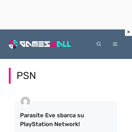
Vai
al
Menu
contenuto
PSN
Parasite Eve sbarca su
PlayStation Network!