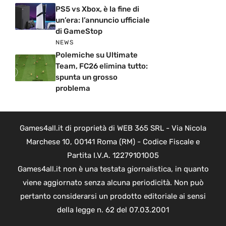
PS5 vs Xbox, è la fine di
un’era: l’annuncio ufficiale
di GameStop
NEWS
Polemiche su Ultimate
Team, FC26 elimina tutto:
spunta un grosso
problema
Games4all.it di proprietà di WEB 365 SRL - Via Nicola
Marchese 10, 00141 Roma (RM) - Codice Fiscale e
Partita I.V.A. 12279101005
Games4all.it non è una testata giornalistica, in quanto
viene aggiornato senza alcuna periodicità. Non può
pertanto considerarsi un prodotto editoriale ai sensi
della legge n. 62 del 07.03.2001