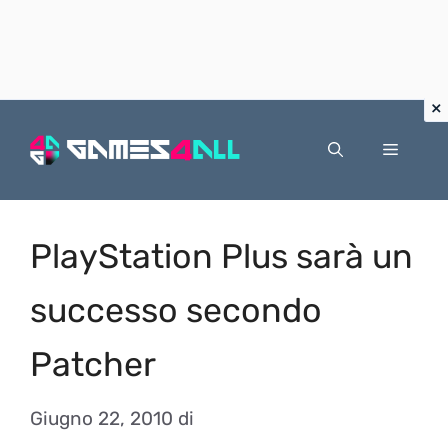
Vai
al
Menu
contenuto
PlayStation Plus sarà un
successo secondo
Patcher
Giugno 22, 2010
di