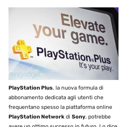
PlayStation Plus
, la nuova formula di
abbonamento dedicata agli utenti che
frequentano spesso la piattaforma online
PlayStation Network
di
Sony
, potrebbe
avere un ottimo successo in futuro. Lo dice