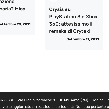
nzione
naria? Mica
Crysis su
PlayStation 3 e Xbox
360: attesissimo il
ettembre 29, 2011
remake di Crytek!
Settembre 11, 2011
 365 SRL - Via Nicola Marchese 10, 00141 Roma (RM) - Codice Fis
to viene aggiornato senza alcuna periodicità. Non può pertanto co