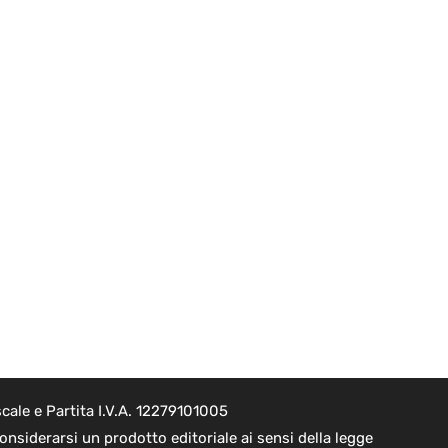
cale e Partita I.V.A. 12279101005
nsiderarsi un prodotto editoriale ai sensi della legge