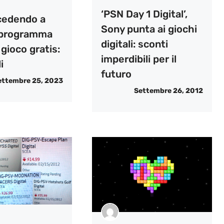
‘PSN Day 1 Digital’,
cedendo a
Sony punta ai giochi
 programma
digitali: sconti
 gioco gratis:
imperdibili per il
i
futuro
ettembre 25, 2023
Settembre 26, 2012