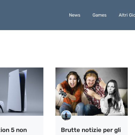
News
Games
Altri Gi
tion 5 non
Brutte notizie per gli