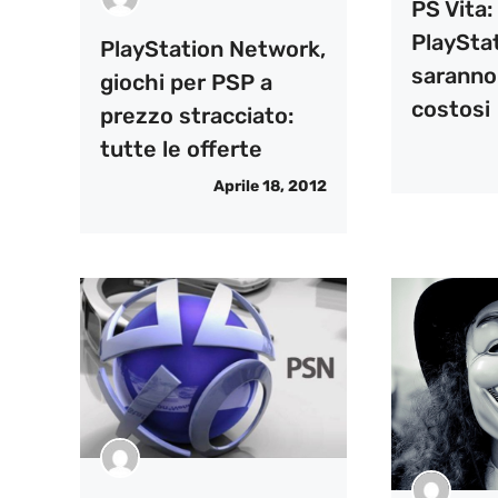
PS Vita:
PlaySta
PlayStation Network,
saranno
giochi per PSP a
costosi
prezzo stracciato:
tutte le offerte
Aprile 18, 2012