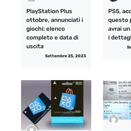
PlayStation Plus
PS5, ac
ottobre, annunciati i
questo
giochi: elenco
avrai un
completo e data di
i dettagl
uscita
S
Settembre 25, 2023