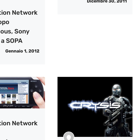
Dicembre 30, 2011
tion Network
dopo
ous, Sony
a a SOPA
Gennaio 1, 2012
tion Network