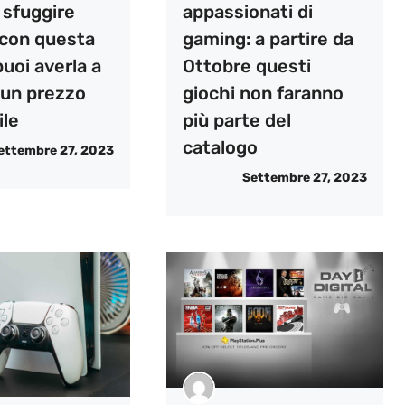
i sfuggire
appassionati di
: con questa
gaming: a partire da
uoi averla a
Ottobre questi
 un prezzo
giochi non faranno
ile
più parte del
catalogo
ettembre 27, 2023
Settembre 27, 2023