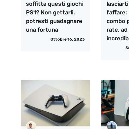
soffitta questi giochi
lasciart
PS1? Non gettarli,
l’affare
potresti guadagnare
combo p
una fortuna
rate, ad
incredib
Ottobre 16, 2023
S