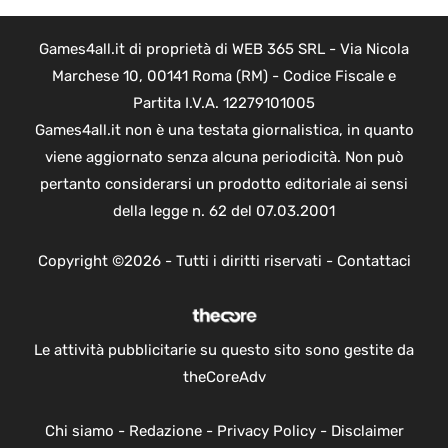
Games4all.it di proprietà di WEB 365 SRL - Via Nicola
Marchese 10, 00141 Roma (RM) - Codice Fiscale e
Partita I.V.A. 12279101005
Games4all.it non è una testata giornalistica, in quanto
viene aggiornato senza alcuna periodicità. Non può
pertanto considerarsi un prodotto editoriale ai sensi
della legge n. 62 del 07.03.2001
Copyright ©2026 - Tutti i diritti riservati -
Contattaci
Le attività pubblicitarie su questo sito sono gestite da
theCoreAdv
Chi siamo
-
Redazione
-
Privacy Policy
-
Disclaimer