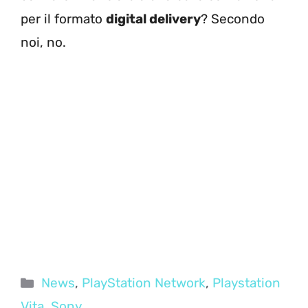
per il formato
digital delivery
? Secondo
noi, no.
Categorie
News
,
PlayStation Network
,
Playstation
Vita
,
Sony