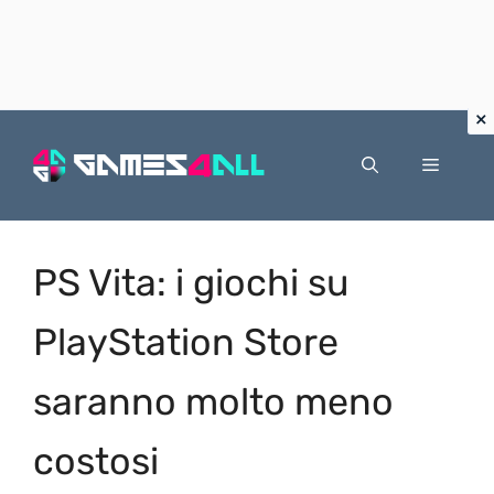
Vai
al
Menu
contenuto
PS Vita: i giochi su
PlayStation Store
saranno molto meno
costosi